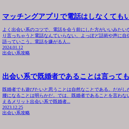
マッチングアプリで電話はしなくても
よく出会い系のコツで、電話を会う前にした方がいいみたい
り言っちゃうと電話なんていらない。よっぽど話術や声に自
語っていこう。電話を嫌がる人...
2024.01.12
出会い系攻略
出会い系で既婚者であることは言って
既婚者でも遊びたいと思うことは自然なことである。だがし
腰になることは明らかだ。では、既婚者であることを言わな
えるメリット出会い系で既婚者...
2023.12.25
出会い系攻略