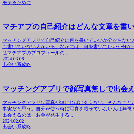
モテるために
マチアプの自己紹介はどんな文章を書
マッチングアプリで自己紹介に何を書いていいか分からない
も書いていない人がいる。なかには、何を書いていいか分か
はマチアプのプロフィールの...
2024.03.06
出会い系攻略
マッチングアプリで顔写真無しで出会
マッチングアプリは写真が無ければ出会えない。そんなこと
事実だと思う。自分が使う時に写真を載せていない人は無視
出会えるのは、お金が発生する...
2024.02.02
出会い系攻略