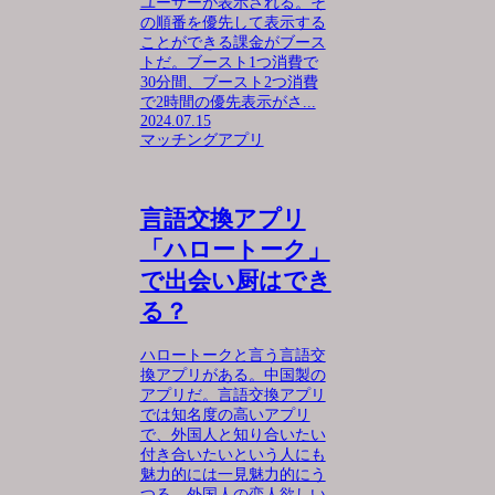
ユーザーが表示される。そ
の順番を優先して表示する
ことができる課金がブース
トだ。ブースト1つ消費で
30分間、ブースト2つ消費
で2時間の優先表示がさ...
2024.07.15
マッチングアプリ
言語交換アプリ
「ハロートーク」
で出会い厨はでき
る？
ハロートークと言う言語交
換アプリがある。中国製の
アプリだ。言語交換アプリ
では知名度の高いアプリ
で、外国人と知り合いたい
付き合いたいという人にも
魅力的には一見魅力的にう
つる。外国人の恋人欲しい