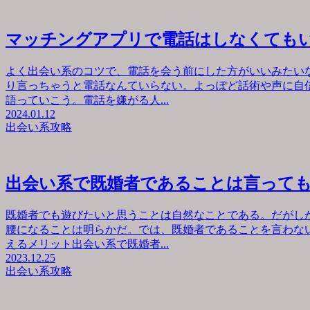
マッチングアプリで電話はしなくても
よく出会い系のコツで、電話を会う前にした方がいいみたい
り言っちゃうと電話なんていらない。よっぽど話術や声に自
語っていこう。電話を嫌がる人...
2024.01.12
出会い系攻略
出会い系で既婚者であることは言って
既婚者でも遊びたいと思うことは自然なことである。だがし
腰になることは明らかだ。では、既婚者であることを言わな
えるメリット出会い系で既婚者...
2023.12.25
出会い系攻略