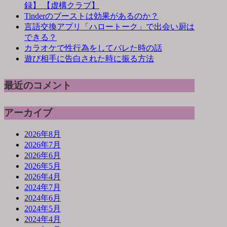
録】 【虚構クラブ】
Tinderのブーストは効果があるのか？
言語交換アプリ「ハロートーク」で出会い厨は
できる？
カラオケで性行為をしてバレた時の話
遊び相手に告白された時に振る方法
最近のコメント
アーカイブ
2026年8月
2026年7月
2026年6月
2026年5月
2026年4月
2024年7月
2024年6月
2024年5月
2024年4月