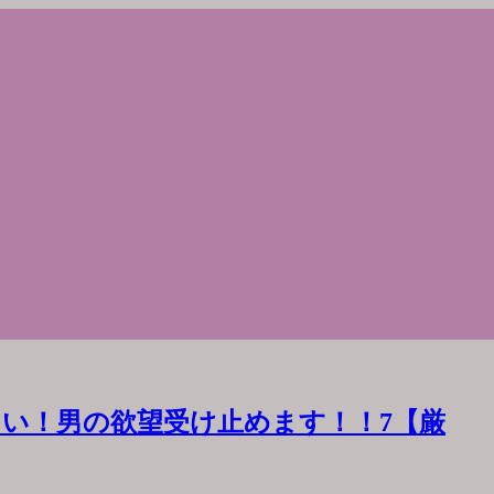
い！男の欲望受け止めます！！7【厳