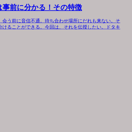
は事前に分かる！その特徴
。会う前に音信不通。待ち合わせ場所にだれも来ない。そ
分けることができる。今回は、それを伝授したい。ドタキ