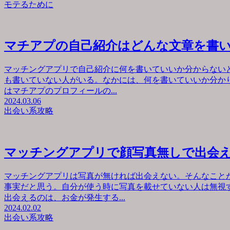
モテるために
マチアプの自己紹介はどんな文章を書
マッチングアプリで自己紹介に何を書いていいか分からない
も書いていない人がいる。なかには、何を書いていいか分か
はマチアプのプロフィールの...
2024.03.06
出会い系攻略
マッチングアプリで顔写真無しで出会
マッチングアプリは写真が無ければ出会えない。そんなこと
事実だと思う。自分が使う時に写真を載せていない人は無視
出会えるのは、お金が発生する...
2024.02.02
出会い系攻略