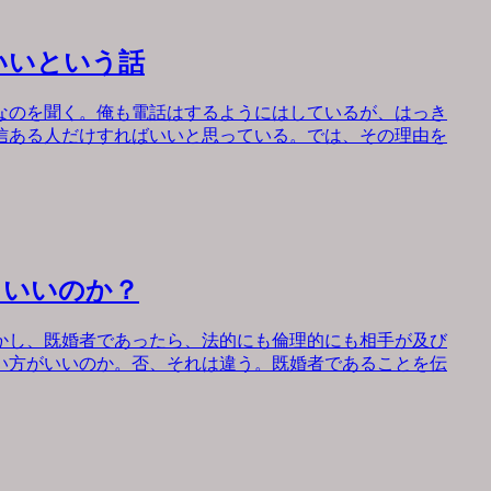
いいという話
なのを聞く。俺も電話はするようにはしているが、はっき
信ある人だけすればいいと思っている。では、その理由を
もいいのか？
かし、既婚者であったら、法的にも倫理的にも相手が及び
い方がいいのか。否、それは違う。既婚者であることを伝