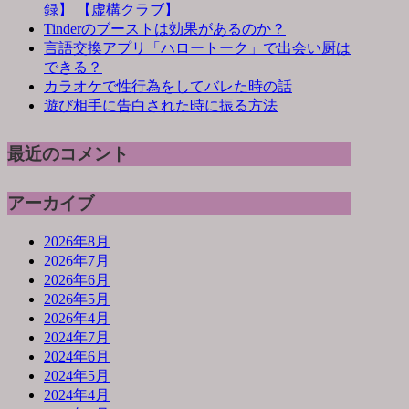
録】 【虚構クラブ】
Tinderのブーストは効果があるのか？
言語交換アプリ「ハロートーク」で出会い厨は
できる？
カラオケで性行為をしてバレた時の話
遊び相手に告白された時に振る方法
最近のコメント
アーカイブ
2026年8月
2026年7月
2026年6月
2026年5月
2026年4月
2024年7月
2024年6月
2024年5月
2024年4月