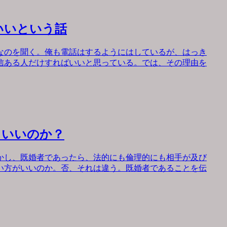
いいという話
なのを聞く。俺も電話はするようにはしているが、はっき
信ある人だけすればいいと思っている。では、その理由を
もいいのか？
かし、既婚者であったら、法的にも倫理的にも相手が及び
い方がいいのか。否、それは違う。既婚者であることを伝