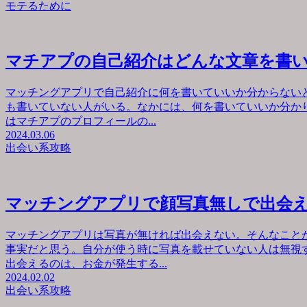
モテるために
マチアプの自己紹介はどんな文章を書
マッチングアプリで自己紹介に何を書いていいか分からない
も書いていない人がいる。なかには、何を書いていいか分か
はマチアプのプロフィールの...
2024.03.06
出会い系攻略
マッチングアプリで顔写真無しで出会
マッチングアプリは写真が無ければ出会えない。そんなこと
事実だと思う。自分が使う時に写真を載せていない人は無視
出会えるのは、お金が発生する...
2024.02.02
出会い系攻略