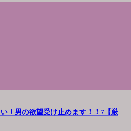
い！男の欲望受け止めます！！7【厳