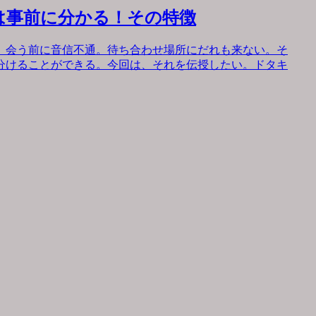
は事前に分かる！その特徴
。会う前に音信不通。待ち合わせ場所にだれも来ない。そ
分けることができる。今回は、それを伝授したい。ドタキ