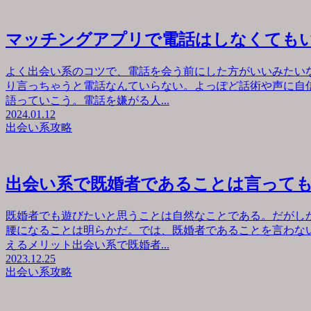
マッチングアプリで電話はしなくても
よく出会い系のコツで、電話を会う前にした方がいいみたい
り言っちゃうと電話なんていらない。よっぽど話術や声に自
語っていこう。電話を嫌がる人...
2024.01.12
出会い系攻略
出会い系で既婚者であることは言って
既婚者でも遊びたいと思うことは自然なことである。だがし
腰になることは明らかだ。では、既婚者であることを言わな
えるメリット出会い系で既婚者...
2023.12.25
出会い系攻略