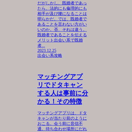
だがしかし、既婚者であっ
たら、法的にも倫理的にも
相手が及び腰になることは
明らかだ。では、既婚者で
あることを言わない方がい
いのか。否、それは違う。
既婚者であることを伝える
メリット出会い系で既婚
者...
2023.12.25
出会い系攻略
マッチングアプ
リでドタキャン
する人は事前に分
かる！その特徴
マッチングアプリは、ドタ
キャンが当たり前のように
おこる。会う前に音信不
通。待ち合わせ場所にだれ