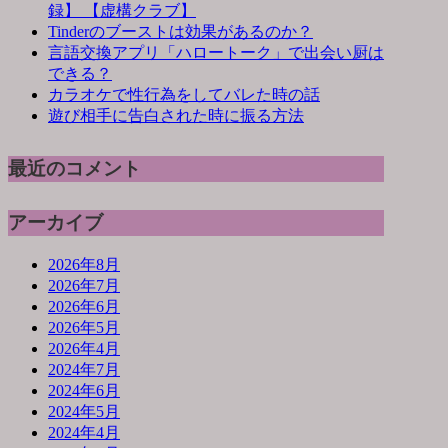
録】 【虚構クラブ】
Tinderのブーストは効果があるのか？
言語交換アプリ「ハロートーク」で出会い厨は
できる？
カラオケで性行為をしてバレた時の話
遊び相手に告白された時に振る方法
最近のコメント
アーカイブ
2026年8月
2026年7月
2026年6月
2026年5月
2026年4月
2024年7月
2024年6月
2024年5月
2024年4月