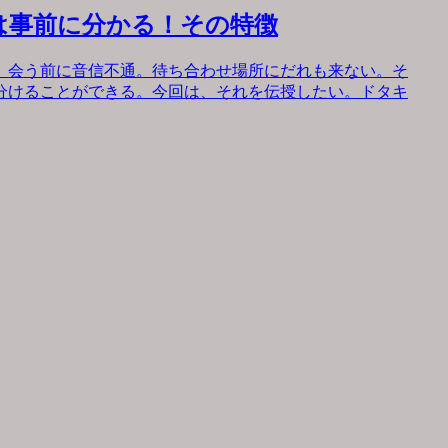
は事前に分かる！その特徴
。会う前に音信不通。待ち合わせ場所にだれも来ない。そ
分けることができる。今回は、それを伝授したい。ドタキ