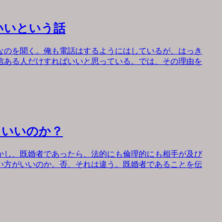
いいという話
なのを聞く。俺も電話はするようにはしているが、はっき
信ある人だけすればいいと思っている。では、その理由を
もいいのか？
かし、既婚者であったら、法的にも倫理的にも相手が及び
い方がいいのか。否、それは違う。既婚者であることを伝