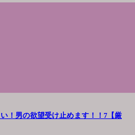
い！男の欲望受け止めます！！7【厳