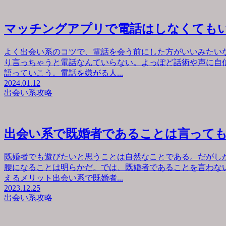
マッチングアプリで電話はしなくても
よく出会い系のコツで、電話を会う前にした方がいいみたい
り言っちゃうと電話なんていらない。よっぽど話術や声に自
語っていこう。電話を嫌がる人...
2024.01.12
出会い系攻略
出会い系で既婚者であることは言って
既婚者でも遊びたいと思うことは自然なことである。だがし
腰になることは明らかだ。では、既婚者であることを言わな
えるメリット出会い系で既婚者...
2023.12.25
出会い系攻略