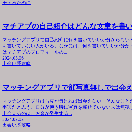
モテるために
マチアプの自己紹介はどんな文章を書
マッチングアプリで自己紹介に何を書いていいか分からない
も書いていない人がいる。なかには、何を書いていいか分か
はマチアプのプロフィールの...
2024.03.06
出会い系攻略
マッチングアプリで顔写真無しで出会
マッチングアプリは写真が無ければ出会えない。そんなこと
事実だと思う。自分が使う時に写真を載せていない人は無視
出会えるのは、お金が発生する...
2024.02.02
出会い系攻略