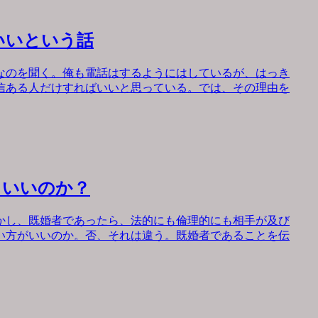
いいという話
なのを聞く。俺も電話はするようにはしているが、はっき
信ある人だけすればいいと思っている。では、その理由を
もいいのか？
かし、既婚者であったら、法的にも倫理的にも相手が及び
い方がいいのか。否、それは違う。既婚者であることを伝