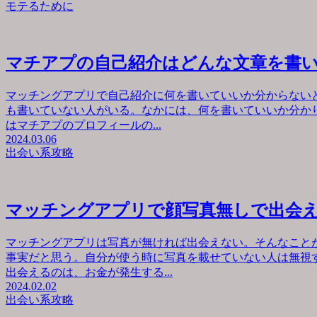
モテるために
マチアプの自己紹介はどんな文章を書
マッチングアプリで自己紹介に何を書いていいか分からない
も書いていない人がいる。なかには、何を書いていいか分か
はマチアプのプロフィールの...
2024.03.06
出会い系攻略
マッチングアプリで顔写真無しで出会
マッチングアプリは写真が無ければ出会えない。そんなこと
事実だと思う。自分が使う時に写真を載せていない人は無視
出会えるのは、お金が発生する...
2024.02.02
出会い系攻略