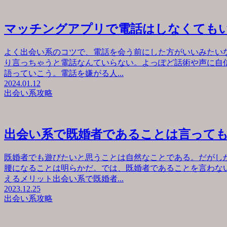
マッチングアプリで電話はしなくても
よく出会い系のコツで、電話を会う前にした方がいいみたい
り言っちゃうと電話なんていらない。よっぽど話術や声に自
語っていこう。電話を嫌がる人...
2024.01.12
出会い系攻略
出会い系で既婚者であることは言って
既婚者でも遊びたいと思うことは自然なことである。だがし
腰になることは明らかだ。では、既婚者であることを言わな
えるメリット出会い系で既婚者...
2023.12.25
出会い系攻略