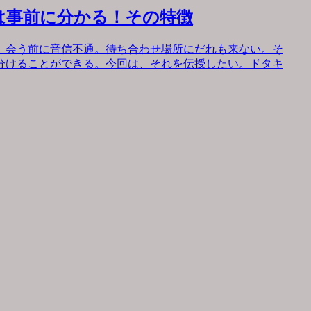
は事前に分かる！その特徴
。会う前に音信不通。待ち合わせ場所にだれも来ない。そ
分けることができる。今回は、それを伝授したい。ドタキ