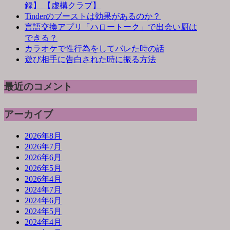
録】 【虚構クラブ】
Tinderのブーストは効果があるのか？
言語交換アプリ「ハロートーク」で出会い厨は
できる？
カラオケで性行為をしてバレた時の話
遊び相手に告白された時に振る方法
最近のコメント
アーカイブ
2026年8月
2026年7月
2026年6月
2026年5月
2026年4月
2024年7月
2024年6月
2024年5月
2024年4月