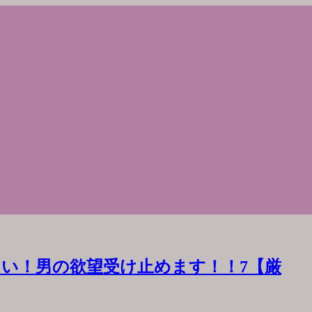
い！男の欲望受け止めます！！7【厳