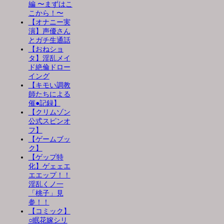
編 〜まずはこ
こから！〜
【オナニー実
演】声優さん
とガチ生通話
【おねショ
タ】淫乱メイ
ド絶倫ドロー
イング
【キモい調教
師たちによる
催●記録】
【クリムゾン
公式スピンオ
フ】
【ゲームブッ
ク】
【ゲップ特
化】ゲェェエ
エエップ！！
淫乱くノ一
「桃子」見
参！！
【コミック】
○眠花嫁シリ