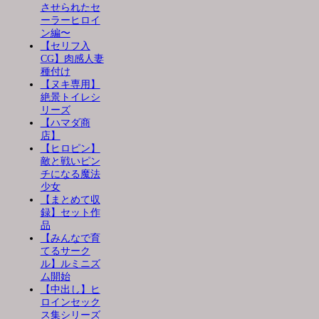
させられたセ
ーラーヒロイ
ン編〜
【セリフ入
CG】肉感人妻
種付け
【ヌキ専用】
絶景トイレシ
リーズ
【ハマダ商
店】
【ヒロピン】
敵と戦いピン
チになる魔法
少女
【まとめて収
録】セット作
品
【みんなで育
てるサーク
ル】ルミニズ
ム開始
【中出し】ヒ
ロインセック
ス集シリーズ