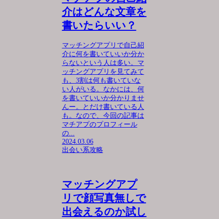
介はどんな文章を
書いたらいい？
マッチングアプリで自己紹
介に何を書いていいか分か
らないという人は多い。マ
ッチングアプリを見てみて
も、3割は何も書いていな
い人がいる。なかには、何
を書いていいか分かりませ
んー。とだけ書いている人
も。なので、今回の記事は
マチアプのプロフィール
の...
2024.03.06
出会い系攻略
マッチングアプ
リで顔写真無しで
出会えるのか試し