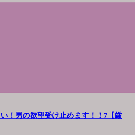
い！男の欲望受け止めます！！7【厳