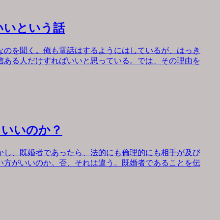
いいという話
なのを聞く。俺も電話はするようにはしているが、はっき
信ある人だけすればいいと思っている。では、その理由を
もいいのか？
かし、既婚者であったら、法的にも倫理的にも相手が及び
い方がいいのか。否、それは違う。既婚者であることを伝