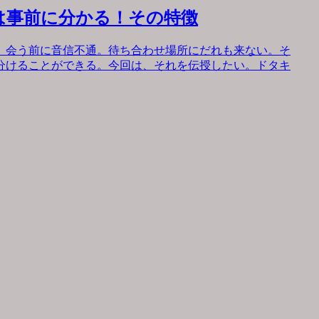
は事前に分かる！その特徴
。会う前に音信不通。待ち合わせ場所にだれも来ない。そ
分けることができる。今回は、それを伝授したい。ドタキ