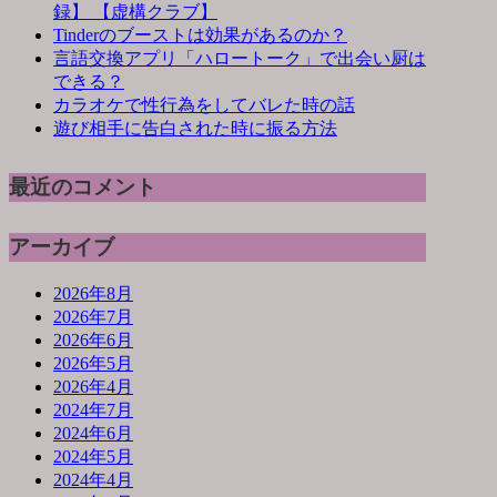
録】 【虚構クラブ】
Tinderのブーストは効果があるのか？
言語交換アプリ「ハロートーク」で出会い厨は
できる？
カラオケで性行為をしてバレた時の話
遊び相手に告白された時に振る方法
最近のコメント
アーカイブ
2026年8月
2026年7月
2026年6月
2026年5月
2026年4月
2024年7月
2024年6月
2024年5月
2024年4月