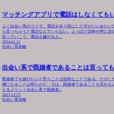
マッチングアプリで電話はしなくても
よく出会い系のコツで、電話を会う前にした方がいいみたい
り言っちゃうと電話なんていらない。よっぽど話術や声に自
語っていこう。電話を嫌がる人...
2024.01.12
出会い系攻略
出会い系で既婚者であることは言って
既婚者でも遊びたいと思うことは自然なことである。だがし
腰になることは明らかだ。では、既婚者であることを言わな
えるメリット出会い系で既婚者...
2023.12.25
出会い系攻略