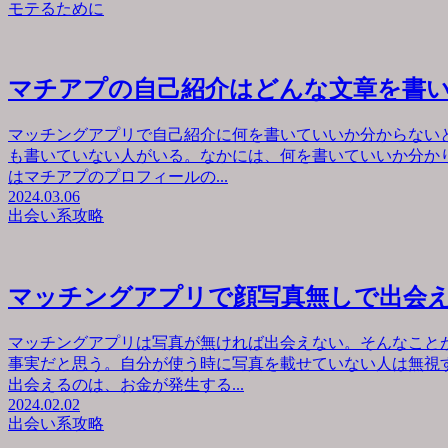
モテるために
マチアプの自己紹介はどんな文章を書
マッチングアプリで自己紹介に何を書いていいか分からない
も書いていない人がいる。なかには、何を書いていいか分か
はマチアプのプロフィールの...
2024.03.06
出会い系攻略
マッチングアプリで顔写真無しで出会
マッチングアプリは写真が無ければ出会えない。そんなこと
事実だと思う。自分が使う時に写真を載せていない人は無視
出会えるのは、お金が発生する...
2024.02.02
出会い系攻略