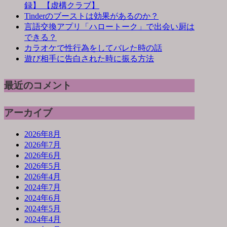
録】 【虚構クラブ】
Tinderのブーストは効果があるのか？
言語交換アプリ「ハロートーク」で出会い厨は
できる？
カラオケで性行為をしてバレた時の話
遊び相手に告白された時に振る方法
最近のコメント
アーカイブ
2026年8月
2026年7月
2026年6月
2026年5月
2026年4月
2024年7月
2024年6月
2024年5月
2024年4月