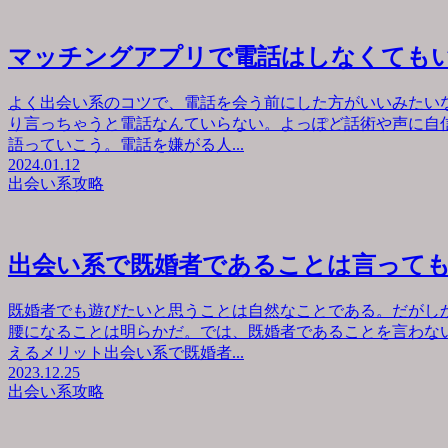
マッチングアプリで電話はしなくても
よく出会い系のコツで、電話を会う前にした方がいいみたい
り言っちゃうと電話なんていらない。よっぽど話術や声に自
語っていこう。電話を嫌がる人...
2024.01.12
出会い系攻略
出会い系で既婚者であることは言って
既婚者でも遊びたいと思うことは自然なことである。だがし
腰になることは明らかだ。では、既婚者であることを言わな
えるメリット出会い系で既婚者...
2023.12.25
出会い系攻略