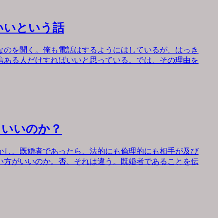
いいという話
なのを聞く。俺も電話はするようにはしているが、はっき
信ある人だけすればいいと思っている。では、その理由を
もいいのか？
かし、既婚者であったら、法的にも倫理的にも相手が及び
い方がいいのか。否、それは違う。既婚者であることを伝