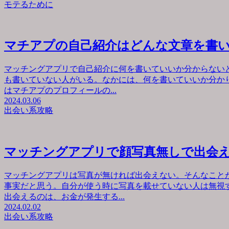
モテるために
マチアプの自己紹介はどんな文章を書
マッチングアプリで自己紹介に何を書いていいか分からない
も書いていない人がいる。なかには、何を書いていいか分か
はマチアプのプロフィールの...
2024.03.06
出会い系攻略
マッチングアプリで顔写真無しで出会
マッチングアプリは写真が無ければ出会えない。そんなこと
事実だと思う。自分が使う時に写真を載せていない人は無視
出会えるのは、お金が発生する...
2024.02.02
出会い系攻略