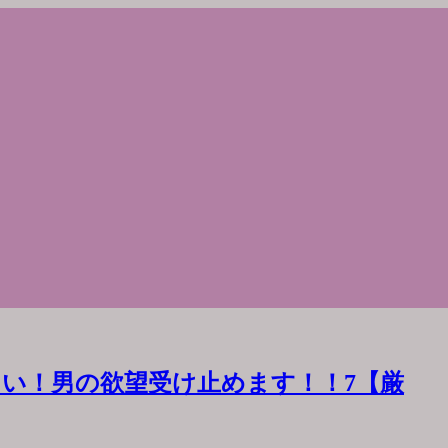
い！男の欲望受け止めます！！7【厳