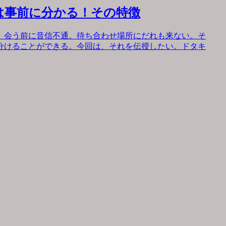
は事前に分かる！その特徴
。会う前に音信不通。待ち合わせ場所にだれも来ない。そ
分けることができる。今回は、それを伝授したい。ドタキ