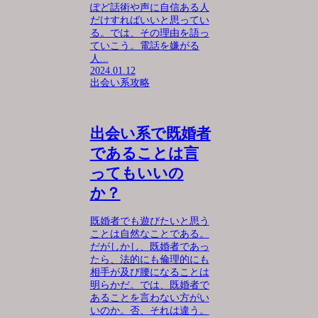
ぽど話術や声に自信ある人
だけすればいいと思ってい
る。では、その理由を語っ
ていこう。電話を嫌がる
人...
2024.01.12
出会い系攻略
出会い系で既婚者
であることは言
ってもいいの
か？
既婚者でも遊びたいと思う
ことは自然なことである。
だがしかし、既婚者であっ
たら、法的にも倫理的にも
相手が及び腰になることは
明らかだ。では、既婚者で
あることを言わない方がい
いのか。否、それは違う。