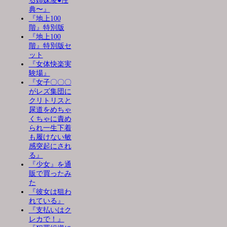
る姉妹凌●性
典〜』
『地上100
階』特別版
『地上100
階』特別版セ
ット
『女体快楽実
験場』
『女子〇〇〇
がレズ集団に
クリトリスと
尿道をめちゃ
くちゃに責め
られ一生下着
も履けない敏
感突起にされ
る』
『少女』を通
販で買ったみ
た
『彼女は狙わ
れている』
『支払いはク
レカで！』