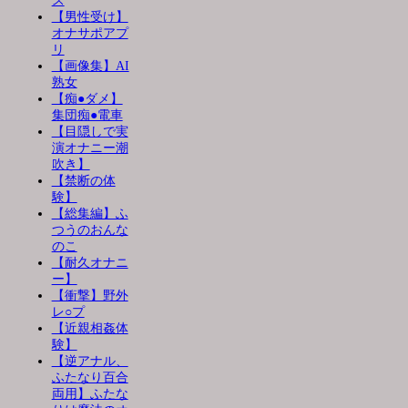
ス
【男性受け】
オナサポアプ
リ
【画像集】AI
熟女
【痴●ダメ】
集団痴●電車
【目隠しで実
演オナニー潮
吹き】
【禁断の体
験】
【総集編】ふ
つうのおんな
のこ
【耐久オナニ
ー】
【衝撃】野外
レ○プ
【近親相姦体
験】
【逆アナル、
ふたなり百合
両用】ふたな