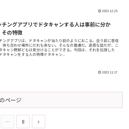
2023.12.25
ッチングアプリでドタキャンする人は事前に分か
！その特徴
チングアプリは、ドタキャンが当たり前のようにおこる。会う前に音信
。待ち合わせ場所にだれも来ない。そんなの普通だ。迷惑な話だが、こ
タキャン野郎どもは見分けることができる。今回は、それを伝授した
ドタキャンをする人の特徴ドタキャン...
2023.11.17
のページ
次
…
8