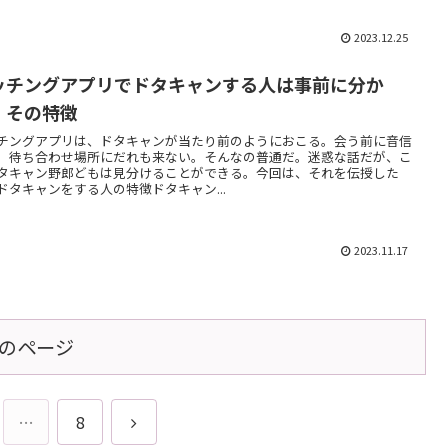
2023.12.25
ッチングアプリでドタキャンする人は事前に分か
！その特徴
チングアプリは、ドタキャンが当たり前のようにおこる。会う前に音信
。待ち合わせ場所にだれも来ない。そんなの普通だ。迷惑な話だが、こ
タキャン野郎どもは見分けることができる。今回は、それを伝授した
ドタキャンをする人の特徴ドタキャン...
2023.11.17
のページ
次
…
8