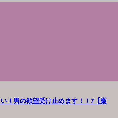
い！男の欲望受け止めます！！7【厳