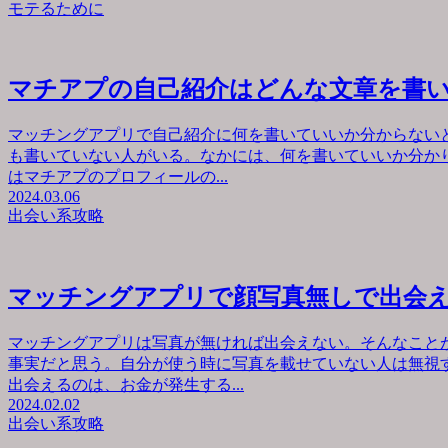
モテるために
マチアプの自己紹介はどんな文章を書
マッチングアプリで自己紹介に何を書いていいか分からない
も書いていない人がいる。なかには、何を書いていいか分か
はマチアプのプロフィールの...
2024.03.06
出会い系攻略
マッチングアプリで顔写真無しで出会
マッチングアプリは写真が無ければ出会えない。そんなこと
事実だと思う。自分が使う時に写真を載せていない人は無視
出会えるのは、お金が発生する...
2024.02.02
出会い系攻略