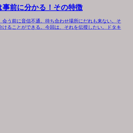
は事前に分かる！その特徴
。会う前に音信不通。待ち合わせ場所にだれも来ない。そ
分けることができる。今回は、それを伝授したい。ドタキ