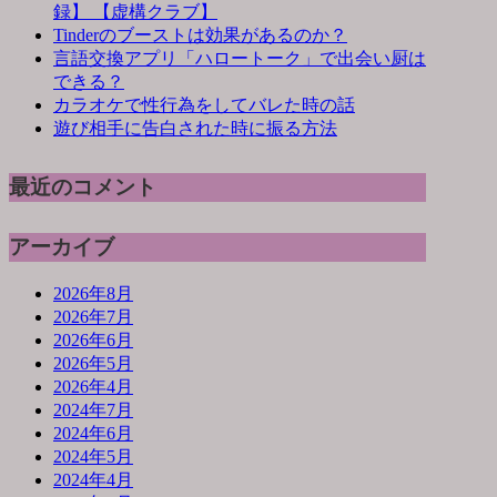
録】 【虚構クラブ】
Tinderのブーストは効果があるのか？
言語交換アプリ「ハロートーク」で出会い厨は
できる？
カラオケで性行為をしてバレた時の話
遊び相手に告白された時に振る方法
最近のコメント
アーカイブ
2026年8月
2026年7月
2026年6月
2026年5月
2026年4月
2024年7月
2024年6月
2024年5月
2024年4月