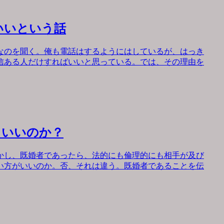
いいという話
なのを聞く。俺も電話はするようにはしているが、はっき
信ある人だけすればいいと思っている。では、その理由を
もいいのか？
かし、既婚者であったら、法的にも倫理的にも相手が及び
い方がいいのか。否、それは違う。既婚者であることを伝