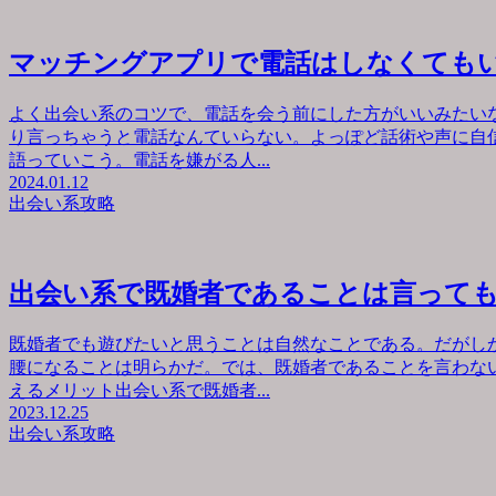
マッチングアプリで電話はしなくても
よく出会い系のコツで、電話を会う前にした方がいいみたい
り言っちゃうと電話なんていらない。よっぽど話術や声に自
語っていこう。電話を嫌がる人...
2024.01.12
出会い系攻略
出会い系で既婚者であることは言って
既婚者でも遊びたいと思うことは自然なことである。だがし
腰になることは明らかだ。では、既婚者であることを言わな
えるメリット出会い系で既婚者...
2023.12.25
出会い系攻略