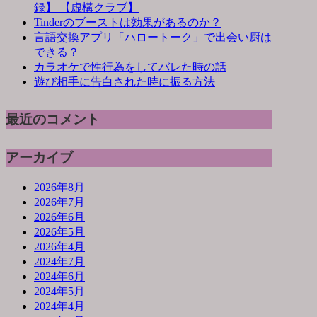
録】 【虚構クラブ】
Tinderのブーストは効果があるのか？
言語交換アプリ「ハロートーク」で出会い厨は
できる？
カラオケで性行為をしてバレた時の話
遊び相手に告白された時に振る方法
最近のコメント
アーカイブ
2026年8月
2026年7月
2026年6月
2026年5月
2026年4月
2024年7月
2024年6月
2024年5月
2024年4月