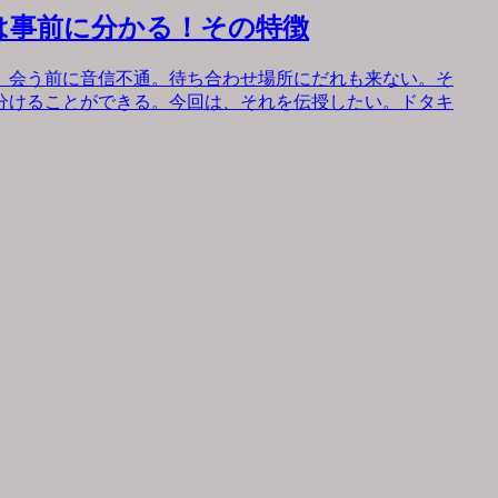
は事前に分かる！その特徴
。会う前に音信不通。待ち合わせ場所にだれも来ない。そ
分けることができる。今回は、それを伝授したい。ドタキ