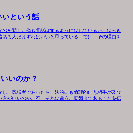
いいという話
なのを聞く。俺も電話はするようにはしているが、はっき
信ある人だけすればいいと思っている。では、その理由を
もいいのか？
かし、既婚者であったら、法的にも倫理的にも相手が及び
い方がいいのか。否、それは違う。既婚者であることを伝