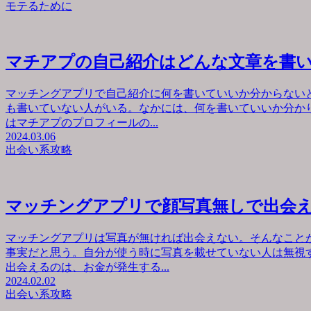
モテるために
マチアプの自己紹介はどんな文章を書
マッチングアプリで自己紹介に何を書いていいか分からない
も書いていない人がいる。なかには、何を書いていいか分か
はマチアプのプロフィールの...
2024.03.06
出会い系攻略
マッチングアプリで顔写真無しで出会
マッチングアプリは写真が無ければ出会えない。そんなこと
事実だと思う。自分が使う時に写真を載せていない人は無視
出会えるのは、お金が発生する...
2024.02.02
出会い系攻略