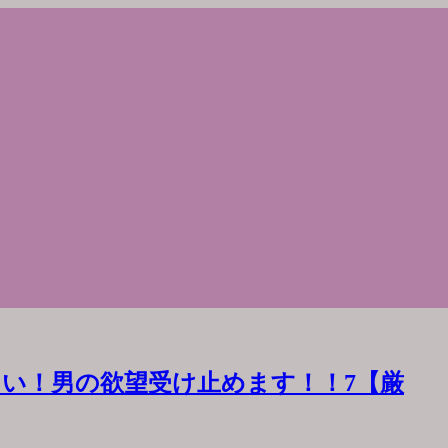
い！男の欲望受け止めます！！7【厳