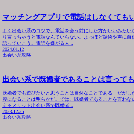
マッチングアプリで電話はしなくても
よく出会い系のコツで、電話を会う前にした方がいいみたい
り言っちゃうと電話なんていらない。よっぽど話術や声に自
語っていこう。電話を嫌がる人...
2024.01.12
出会い系攻略
出会い系で既婚者であることは言って
既婚者でも遊びたいと思うことは自然なことである。だがし
腰になることは明らかだ。では、既婚者であることを言わな
えるメリット出会い系で既婚者...
2023.12.25
出会い系攻略