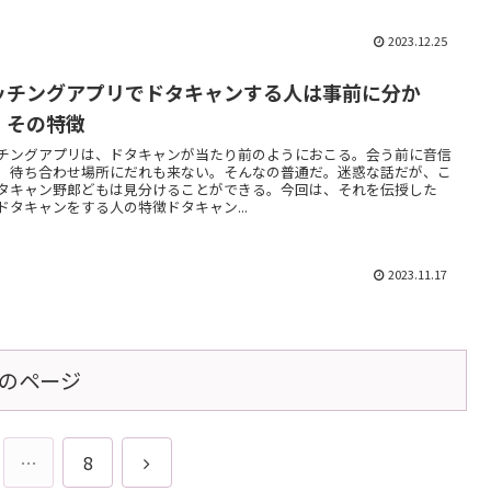
2023.12.25
ッチングアプリでドタキャンする人は事前に分か
！その特徴
チングアプリは、ドタキャンが当たり前のようにおこる。会う前に音信
。待ち合わせ場所にだれも来ない。そんなの普通だ。迷惑な話だが、こ
タキャン野郎どもは見分けることができる。今回は、それを伝授した
ドタキャンをする人の特徴ドタキャン...
2023.11.17
のページ
次
…
8