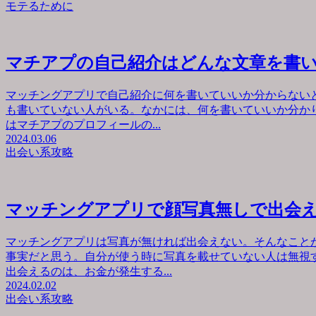
モテるために
マチアプの自己紹介はどんな文章を書
マッチングアプリで自己紹介に何を書いていいか分からない
も書いていない人がいる。なかには、何を書いていいか分か
はマチアプのプロフィールの...
2024.03.06
出会い系攻略
マッチングアプリで顔写真無しで出会
マッチングアプリは写真が無ければ出会えない。そんなこと
事実だと思う。自分が使う時に写真を載せていない人は無視
出会えるのは、お金が発生する...
2024.02.02
出会い系攻略