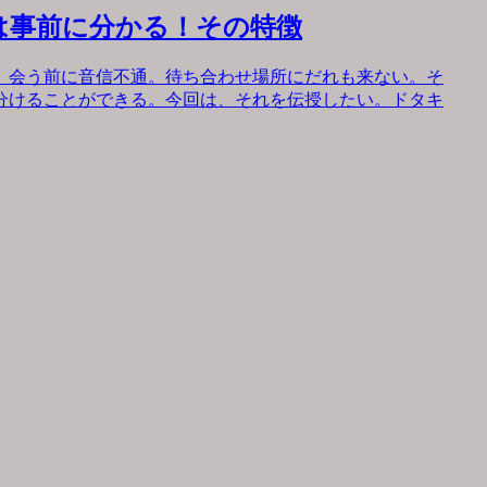
は事前に分かる！その特徴
。会う前に音信不通。待ち合わせ場所にだれも来ない。そ
分けることができる。今回は、それを伝授したい。ドタキ