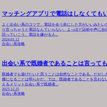
マッチングアプリで電話はしなくても
よく出会い系のコツで、電話を会う前にした方がいいみたい
り言っちゃうと電話なんていらない。よっぽど話術や声に自
語っていこう。電話を嫌がる人...
2024.01.12
出会い系攻略
出会い系で既婚者であることは言って
既婚者でも遊びたいと思うことは自然なことである。だがし
腰になることは明らかだ。では、既婚者であることを言わな
えるメリット出会い系で既婚者...
2023.12.25
出会い系攻略