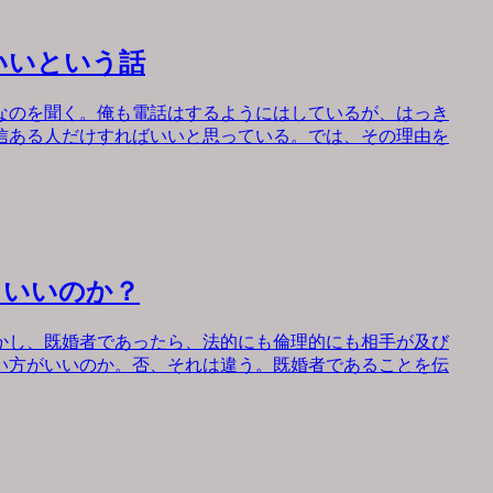
いいという話
なのを聞く。俺も電話はするようにはしているが、はっき
信ある人だけすればいいと思っている。では、その理由を
もいいのか？
かし、既婚者であったら、法的にも倫理的にも相手が及び
い方がいいのか。否、それは違う。既婚者であることを伝