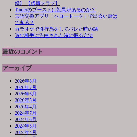
録】 【虚構クラブ】
Tinderのブーストは効果があるのか？
言語交換アプリ「ハロートーク」で出会い厨は
できる？
カラオケで性行為をしてバレた時の話
遊び相手に告白された時に振る方法
最近のコメント
アーカイブ
2026年8月
2026年7月
2026年6月
2026年5月
2026年4月
2024年7月
2024年6月
2024年5月
2024年4月