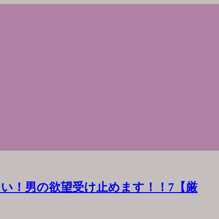
い！男の欲望受け止めます！！7【厳