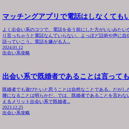
マッチングアプリで電話はしなくても
よく出会い系のコツで、電話を会う前にした方がいいみたい
り言っちゃうと電話なんていらない。よっぽど話術や声に自
語っていこう。電話を嫌がる人...
2024.01.12
出会い系攻略
出会い系で既婚者であることは言って
既婚者でも遊びたいと思うことは自然なことである。だがし
腰になることは明らかだ。では、既婚者であることを言わな
えるメリット出会い系で既婚者...
2023.12.25
出会い系攻略