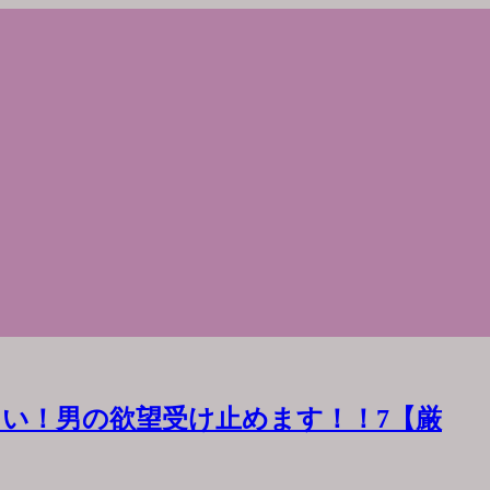
い！男の欲望受け止めます！！7【厳