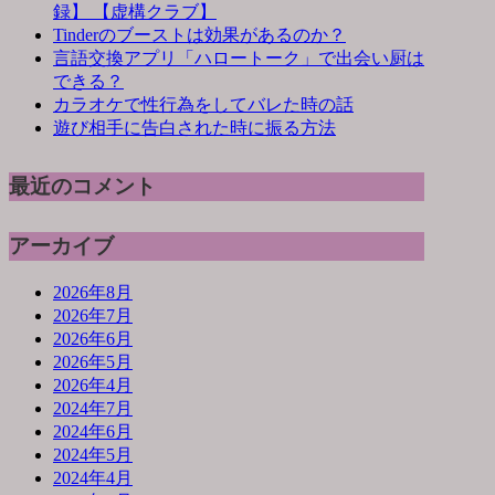
録】 【虚構クラブ】
Tinderのブーストは効果があるのか？
言語交換アプリ「ハロートーク」で出会い厨は
できる？
カラオケで性行為をしてバレた時の話
遊び相手に告白された時に振る方法
最近のコメント
アーカイブ
2026年8月
2026年7月
2026年6月
2026年5月
2026年4月
2024年7月
2024年6月
2024年5月
2024年4月