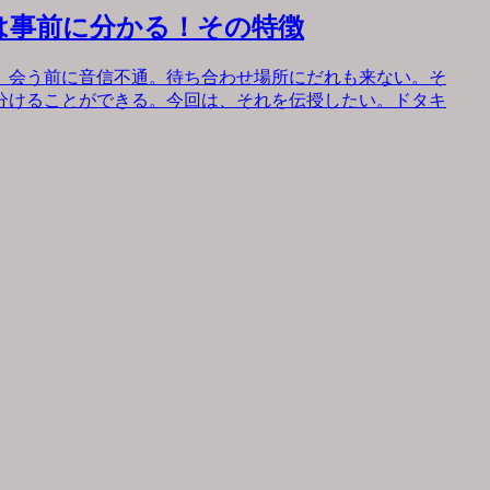
は事前に分かる！その特徴
。会う前に音信不通。待ち合わせ場所にだれも来ない。そ
分けることができる。今回は、それを伝授したい。ドタキ