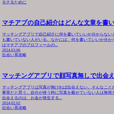
モテるために
マチアプの自己紹介はどんな文章を書
マッチングアプリで自己紹介に何を書いていいか分からない
も書いていない人がいる。なかには、何を書いていいか分か
はマチアプのプロフィールの...
2024.03.06
出会い系攻略
マッチングアプリで顔写真無しで出会
マッチングアプリは写真が無ければ出会えない。そんなこと
事実だと思う。自分が使う時に写真を載せていない人は無視
出会えるのは、お金が発生する...
2024.02.02
出会い系攻略