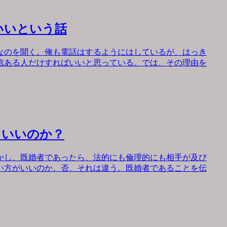
いいという話
なのを聞く。俺も電話はするようにはしているが、はっき
信ある人だけすればいいと思っている。では、その理由を
もいいのか？
かし、既婚者であったら、法的にも倫理的にも相手が及び
い方がいいのか。否、それは違う。既婚者であることを伝