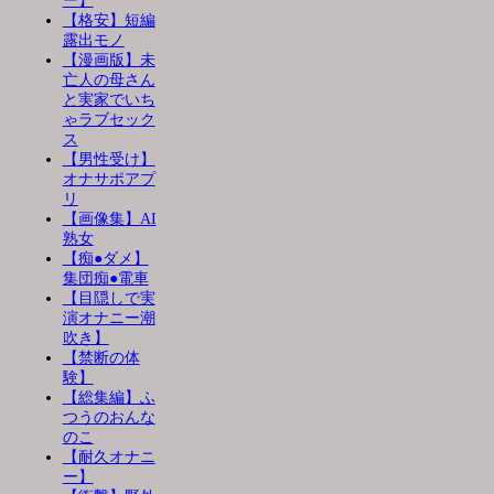
ー】
【格安】短編
露出モノ
【漫画版】未
亡人の母さん
と実家でいち
ゃラブセック
ス
【男性受け】
オナサポアプ
リ
【画像集】AI
熟女
【痴●ダメ】
集団痴●電車
【目隠しで実
演オナニー潮
吹き】
【禁断の体
験】
【総集編】ふ
つうのおんな
のこ
【耐久オナニ
ー】