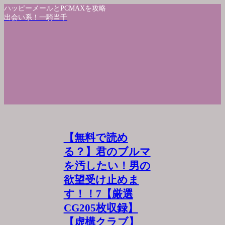
ハッピーメールとPCMAXを攻略
出会い系！一騎当千
【無料で読め
る？】君のブルマ
を汚したい！男の
欲望受け止めま
す！！7【厳選
CG205枚収録】
【虚構クラブ】