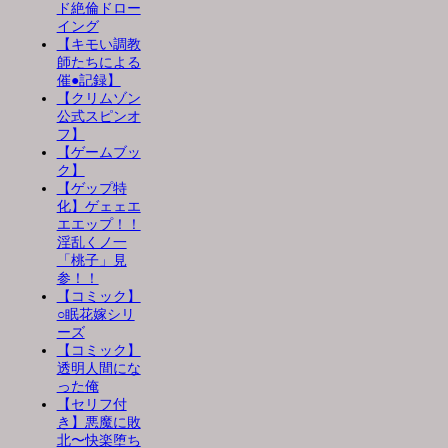
ド絶倫ドロー
イング
【キモい調教
師たちによる
催●記録】
【クリムゾン
公式スピンオ
フ】
【ゲームブッ
ク】
【ゲップ特
化】ゲェェエ
エエップ！！
淫乱くノ一
「桃子」見
参！！
【コミック】
○眠花嫁シリ
ーズ
【コミック】
透明人間にな
った俺
【セリフ付
き】悪魔に敗
北〜快楽堕ち