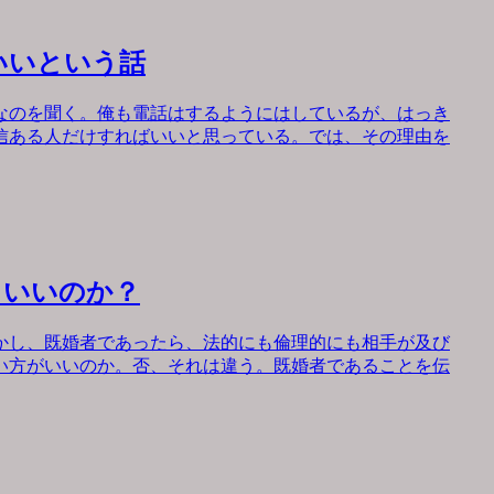
いいという話
なのを聞く。俺も電話はするようにはしているが、はっき
信ある人だけすればいいと思っている。では、その理由を
もいいのか？
かし、既婚者であったら、法的にも倫理的にも相手が及び
い方がいいのか。否、それは違う。既婚者であることを伝