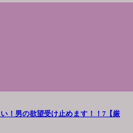
い！男の欲望受け止めます！！7【厳