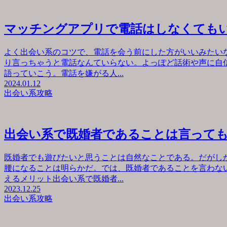
マッチングアプリで電話はしなくても
よく出会い系のコツで、電話を会う前にした方がいいみたい
り言っちゃうと電話なんていらない。よっぽど話術や声に自
語っていこう。電話を嫌がる人...
2024.01.12
出会い系攻略
出会い系で既婚者であることは言って
既婚者でも遊びたいと思うことは自然なことである。だがし
腰になることは明らかだ。では、既婚者であることを言わな
えるメリット出会い系で既婚者...
2023.12.25
出会い系攻略