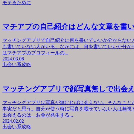
モテるために
マチアプの自己紹介はどんな文章を書
マッチングアプリで自己紹介に何を書いていいか分からない
も書いていない人がいる。なかには、何を書いていいか分か
はマチアプのプロフィールの...
2024.03.06
出会い系攻略
マッチングアプリで顔写真無しで出会
マッチングアプリは写真が無ければ出会えない。そんなこと
事実だと思う。自分が使う時に写真を載せていない人は無視
出会えるのは、お金が発生する...
2024.02.02
出会い系攻略