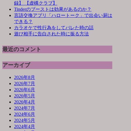
録】 【虚構クラブ】
Tinderのブーストは効果があるのか？
言語交換アプリ「ハロートーク」で出会い厨は
できる？
カラオケで性行為をしてバレた時の話
遊び相手に告白された時に振る方法
最近のコメント
アーカイブ
2026年8月
2026年7月
2026年6月
2026年5月
2026年4月
2024年7月
2024年6月
2024年5月
2024年4月