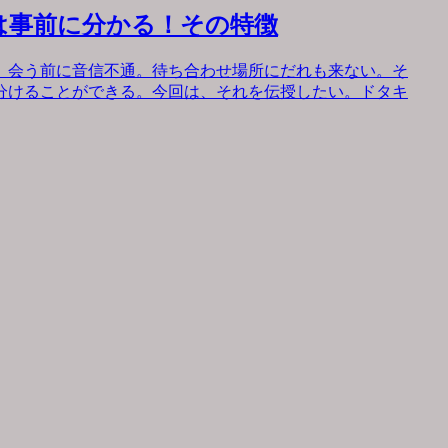
は事前に分かる！その特徴
。会う前に音信不通。待ち合わせ場所にだれも来ない。そ
分けることができる。今回は、それを伝授したい。ドタキ