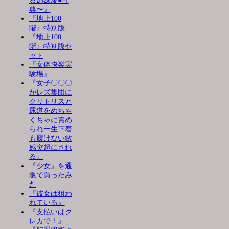
る姉妹凌●性
典〜』
『地上100
階』特別版
『地上100
階』特別版セ
ット
『女体快楽実
験場』
『女子〇〇〇
がレズ集団に
クリトリスと
尿道をめちゃ
くちゃに責め
られ一生下着
も履けない敏
感突起にされ
る』
『少女』を通
販で買ったみ
た
『彼女は狙わ
れている』
『支払いはク
レカで！』