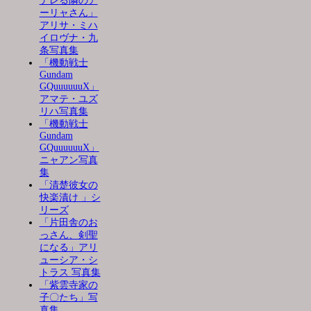
デレる隣のア
ーリャさん」
アリサ・ミハ
イロヴナ・九
条写真集
「機動戦士
Gundam
GQuuuuuuX」
アマテ・ユズ
リハ写真集
「機動戦士
Gundam
GQuuuuuuX」
ニャアン写真
集
「清楚彼女の
快楽漬け 」シ
リーズ
「片田舎のお
っさん、剣聖
になる」アリ
ューシア・シ
トラス 写真集
「紫雲寺家の
子〇たち」写
真集