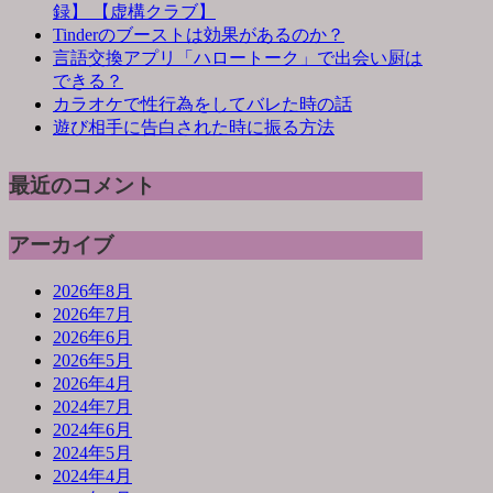
録】 【虚構クラブ】
Tinderのブーストは効果があるのか？
言語交換アプリ「ハロートーク」で出会い厨は
できる？
カラオケで性行為をしてバレた時の話
遊び相手に告白された時に振る方法
最近のコメント
アーカイブ
2026年8月
2026年7月
2026年6月
2026年5月
2026年4月
2024年7月
2024年6月
2024年5月
2024年4月