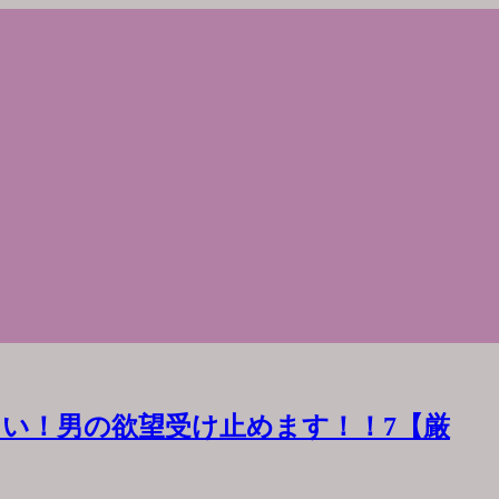
い！男の欲望受け止めます！！7【厳