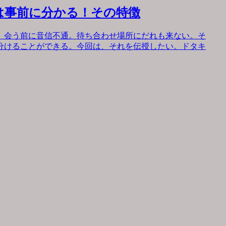
は事前に分かる！その特徴
。会う前に音信不通。待ち合わせ場所にだれも来ない。そ
分けることができる。今回は、それを伝授したい。ドタキ