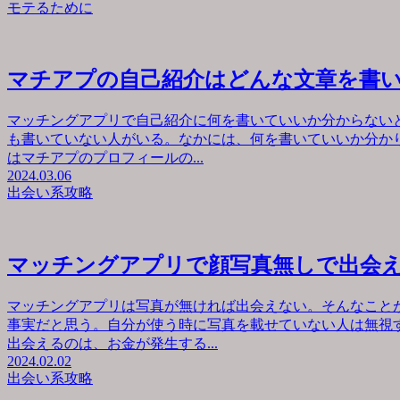
モテるために
マチアプの自己紹介はどんな文章を書
マッチングアプリで自己紹介に何を書いていいか分からない
も書いていない人がいる。なかには、何を書いていいか分か
はマチアプのプロフィールの...
2024.03.06
出会い系攻略
マッチングアプリで顔写真無しで出会
マッチングアプリは写真が無ければ出会えない。そんなこと
事実だと思う。自分が使う時に写真を載せていない人は無視
出会えるのは、お金が発生する...
2024.02.02
出会い系攻略