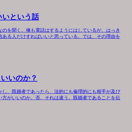
いいという話
なのを聞く。俺も電話はするようにはしているが、はっき
信ある人だけすればいいと思っている。では、その理由を
もいいのか？
かし、既婚者であったら、法的にも倫理的にも相手が及び
い方がいいのか。否、それは違う。既婚者であることを伝