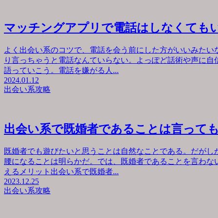
マッチングアプリで電話はしなくても
よく出会い系のコツで、電話を会う前にした方がいいみたい
り言っちゃうと電話なんていらない。よっぽど話術や声に自
語っていこう。電話を嫌がる人...
2024.01.12
出会い系攻略
出会い系で既婚者であることは言って
既婚者でも遊びたいと思うことは自然なことである。だがし
腰になることは明らかだ。では、既婚者であることを言わな
えるメリット出会い系で既婚者...
2023.12.25
出会い系攻略