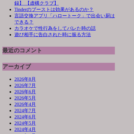
録】 【虚構クラブ】
Tinderのブーストは効果があるのか？
言語交換アプリ「ハロートーク」で出会い厨は
できる？
カラオケで性行為をしてバレた時の話
遊び相手に告白された時に振る方法
最近のコメント
アーカイブ
2026年8月
2026年7月
2026年6月
2026年5月
2026年4月
2024年7月
2024年6月
2024年5月
2024年4月