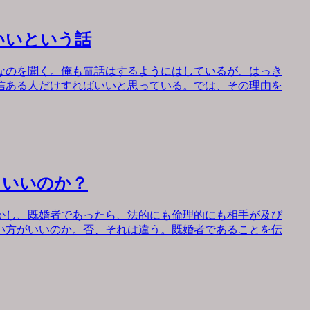
いいという話
なのを聞く。俺も電話はするようにはしているが、はっき
信ある人だけすればいいと思っている。では、その理由を
もいいのか？
かし、既婚者であったら、法的にも倫理的にも相手が及び
い方がいいのか。否、それは違う。既婚者であることを伝