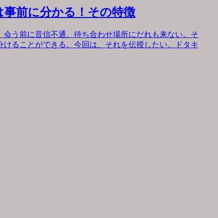
は事前に分かる！その特徴
。会う前に音信不通。待ち合わせ場所にだれも来ない。そ
分けることができる。今回は、それを伝授したい。ドタキ