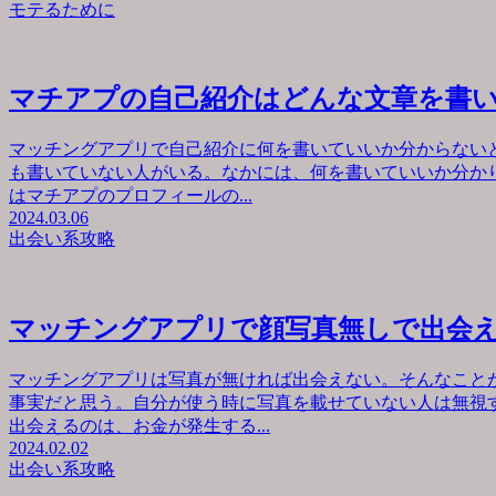
モテるために
マチアプの自己紹介はどんな文章を書
マッチングアプリで自己紹介に何を書いていいか分からない
も書いていない人がいる。なかには、何を書いていいか分か
はマチアプのプロフィールの...
2024.03.06
出会い系攻略
マッチングアプリで顔写真無しで出会
マッチングアプリは写真が無ければ出会えない。そんなこと
事実だと思う。自分が使う時に写真を載せていない人は無視
出会えるのは、お金が発生する...
2024.02.02
出会い系攻略