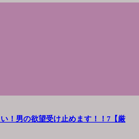
い！男の欲望受け止めます！！7【厳