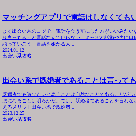
マッチングアプリで電話はしなくても
よく出会い系のコツで、電話を会う前にした方がいいみたい
り言っちゃうと電話なんていらない。よっぽど話術や声に自
語っていこう。電話を嫌がる人...
2024.01.12
出会い系攻略
出会い系で既婚者であることは言って
既婚者でも遊びたいと思うことは自然なことである。だがし
腰になることは明らかだ。では、既婚者であることを言わな
えるメリット出会い系で既婚者...
2023.12.25
出会い系攻略