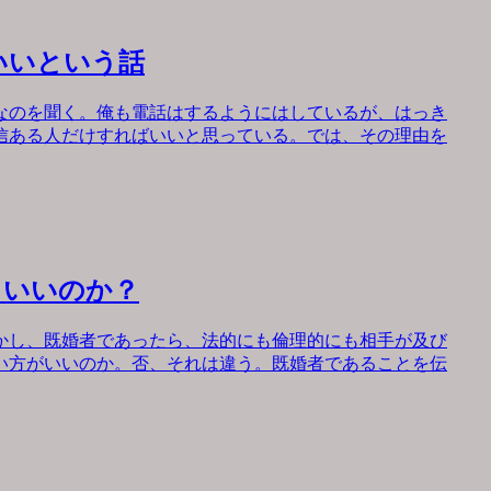
いいという話
なのを聞く。俺も電話はするようにはしているが、はっき
信ある人だけすればいいと思っている。では、その理由を
もいいのか？
かし、既婚者であったら、法的にも倫理的にも相手が及び
い方がいいのか。否、それは違う。既婚者であることを伝