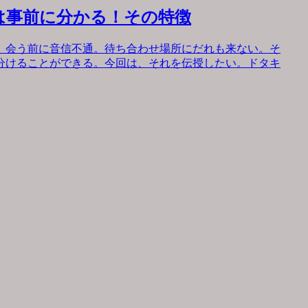
は事前に分かる！その特徴
。会う前に音信不通。待ち合わせ場所にだれも来ない。そ
分けることができる。今回は、それを伝授したい。ドタキ