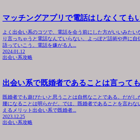
マッチングアプリで電話はしなくても
よく出会い系のコツで、電話を会う前にした方がいいみたい
り言っちゃうと電話なんていらない。よっぽど話術や声に自
語っていこう。電話を嫌がる人...
2024.01.12
出会い系攻略
出会い系で既婚者であることは言って
既婚者でも遊びたいと思うことは自然なことである。だがし
腰になることは明らかだ。では、既婚者であることを言わな
えるメリット出会い系で既婚者...
2023.12.25
出会い系攻略