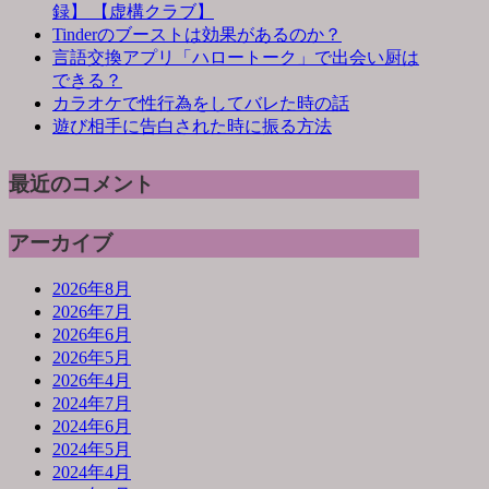
録】 【虚構クラブ】
Tinderのブーストは効果があるのか？
言語交換アプリ「ハロートーク」で出会い厨は
できる？
カラオケで性行為をしてバレた時の話
遊び相手に告白された時に振る方法
最近のコメント
アーカイブ
2026年8月
2026年7月
2026年6月
2026年5月
2026年4月
2024年7月
2024年6月
2024年5月
2024年4月