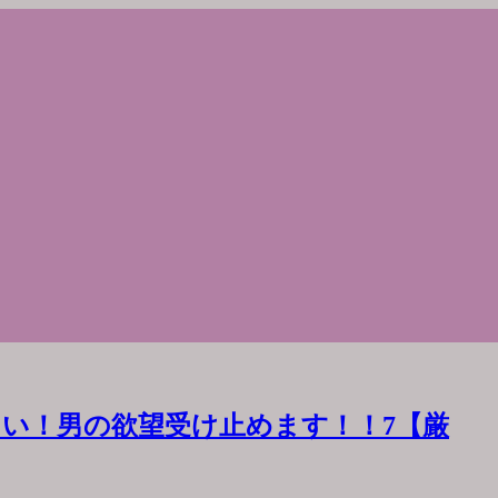
い！男の欲望受け止めます！！7【厳