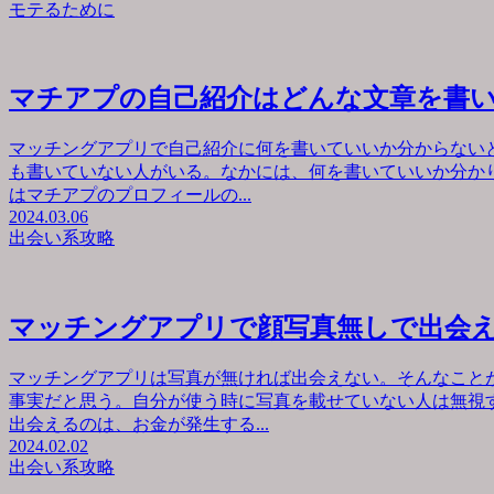
モテるために
マチアプの自己紹介はどんな文章を書
マッチングアプリで自己紹介に何を書いていいか分からない
も書いていない人がいる。なかには、何を書いていいか分か
はマチアプのプロフィールの...
2024.03.06
出会い系攻略
マッチングアプリで顔写真無しで出会
マッチングアプリは写真が無ければ出会えない。そんなこと
事実だと思う。自分が使う時に写真を載せていない人は無視
出会えるのは、お金が発生する...
2024.02.02
出会い系攻略