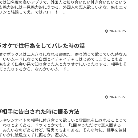
では知名度の高いアプリで、外国人と知り合いたい付き合いたいという
も魅力的には一見魅力的にうつる。外国人の恋人欲しいよな。俺もエマ
ソンと結婚してえ。ではハロートー...
2024.06.25
ラオケで性行為をしてバレた時の話
オケボックスは二人きりになれる密室だ。寄り添って歌っていた時なん
、いいムードになって自然とイチャイチャしはじめてしまうこともあ
俺もよく出会い系で知り合った人とカラオケにいったりする。相手もそ
だったりするから、なんかいいムード...
2024.05.27
び相手に告白された時に振る方法
レやワンナイトの相手に付き合って欲しいと雰囲気を出されることって
。わりとよくある。ドラマとかでも、「1回やっただけで恋人面する
」みたいなのがあるけど、現実でもよくある。そんな時に、相手を気付
ずいかに波風立てずに振るか。遊び人...