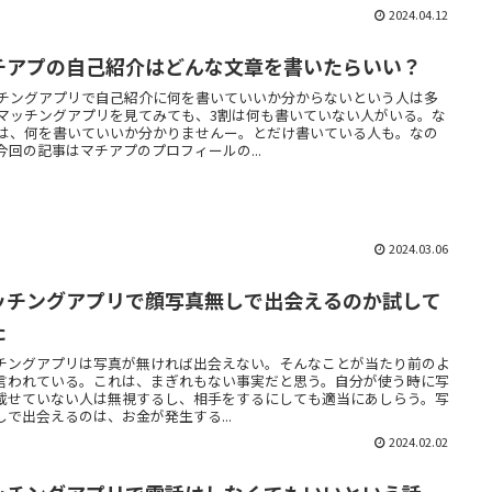
2024.04.12
チアプの自己紹介はどんな文章を書いたらいい？
チングアプリで自己紹介に何を書いていいか分からないという人は多
マッチングアプリを見てみても、3割は何も書いていない人がいる。な
は、何を書いていいか分かりませんー。とだけ書いている人も。なの
今回の記事はマチアプのプロフィールの...
2024.03.06
ッチングアプリで顔写真無しで出会えるのか試して
た
チングアプリは写真が無ければ出会えない。そんなことが当たり前のよ
言われている。これは、まぎれもない事実だと思う。自分が使う時に写
載せていない人は無視するし、相手をするにしても適当にあしらう。写
しで出会えるのは、お金が発生する...
2024.02.02