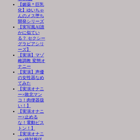
【媚薬＊巨乳
化】ゆいちゃ
んのメス堕ち
開発シリーズ
【実写風AI誰
かに似てい
る？ セクシー
グラビアシリ
ーズ】
【実演】マゾ
雌調教 変態オ
ナニー
【実演】声優
の女性器なめ
てみた
【実演オナニ
ー×敗北マン
コ！肉便器扱
い！】
【実演オナニ
ー×止める
な！電動ピス
トン！】
【実演オナニ
ー×絶対服従