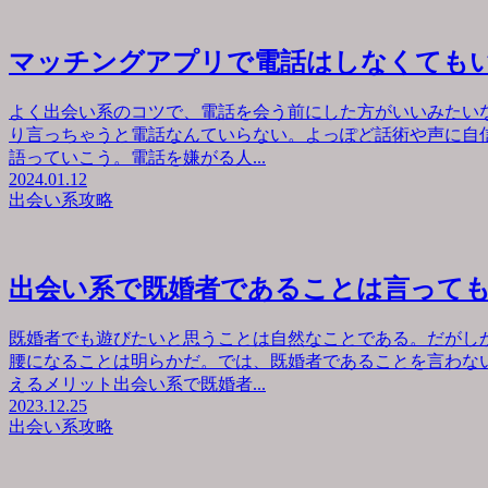
マッチングアプリで電話はしなくても
よく出会い系のコツで、電話を会う前にした方がいいみたい
り言っちゃうと電話なんていらない。よっぽど話術や声に自
語っていこう。電話を嫌がる人...
2024.01.12
出会い系攻略
出会い系で既婚者であることは言って
既婚者でも遊びたいと思うことは自然なことである。だがし
腰になることは明らかだ。では、既婚者であることを言わな
えるメリット出会い系で既婚者...
2023.12.25
出会い系攻略