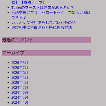
録】 【虚構クラブ】
Tinderのブーストは効果があるのか？
言語交換アプリ「ハロートーク」で出会い厨は
できる？
カラオケで性行為をしてバレた時の話
遊び相手に告白された時に振る方法
最近のコメント
アーカイブ
2026年8月
2026年7月
2026年6月
2026年5月
2026年4月
2024年7月
2024年6月
2024年5月
2024年4月