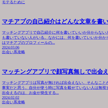
モテるために
マチアプの自己紹介はどんな文章を書
マッチングアプリで自己紹介に何を書いていいか分からない
も書いていない人がいる。なかには、何を書いていいか分か
はマチアプのプロフィールの...
2024.03.06
出会い系攻略
マッチングアプリで顔写真無しで出会
マッチングアプリは写真が無ければ出会えない。そんなこと
事実だと思う。自分が使う時に写真を載せていない人は無視
出会えるのは、お金が発生する...
2024.02.02
出会い系攻略