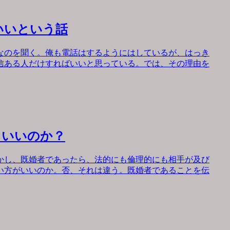
いいという話
なのを聞く。俺も電話はするようにはしているが、はっき
信ある人だけすればいいと思っている。では、その理由を
もいいのか？
かし、既婚者であったら、法的にも倫理的にも相手が及び
い方がいいのか。否、それは違う。既婚者であることを伝