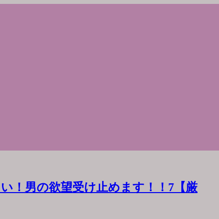
い！男の欲望受け止めます！！7【厳