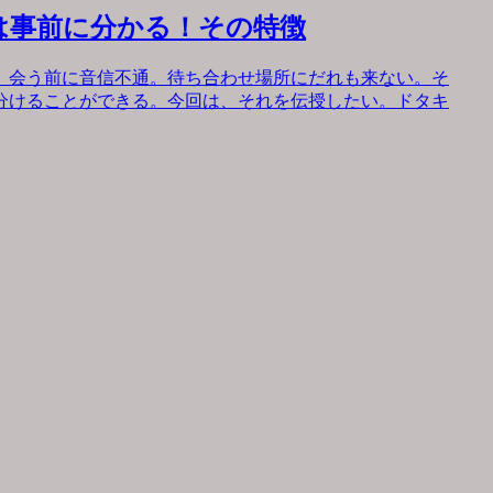
は事前に分かる！その特徴
。会う前に音信不通。待ち合わせ場所にだれも来ない。そ
分けることができる。今回は、それを伝授したい。ドタキ