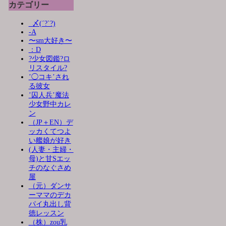
カテゴリー
_〆(´?`?)
-A
〜sm大好き〜
：D
?少女図鑑?ロ
リスタイル?
’◯コキ’され
る彼女
’囚人兵’魔法
少女野中カレ
ン
（JP＋EN）デ
ッカくてつよ
い艦娘が好き
(人妻・主婦・
母)と甘Sエッ
チのなぐさめ
屋
（元）ダンサ
ーママのデカ
パイ丸出し背
徳レッスン
（株）zou乳