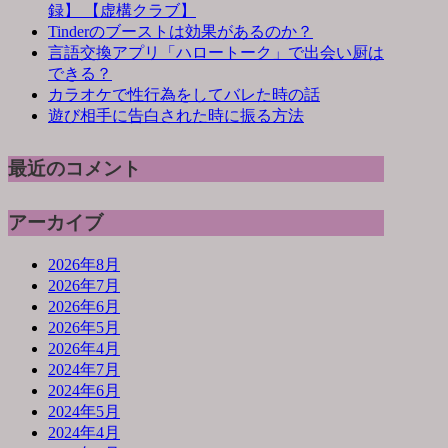
録】 【虚構クラブ】
Tinderのブーストは効果があるのか？
言語交換アプリ「ハロートーク」で出会い厨は
できる？
カラオケで性行為をしてバレた時の話
遊び相手に告白された時に振る方法
最近のコメント
アーカイブ
2026年8月
2026年7月
2026年6月
2026年5月
2026年4月
2024年7月
2024年6月
2024年5月
2024年4月