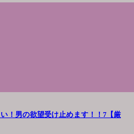
い！男の欲望受け止めます！！7【厳