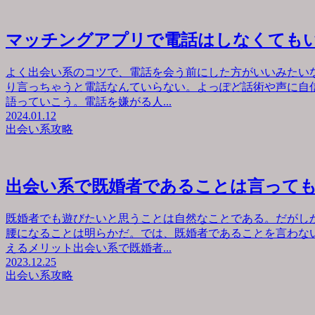
マッチングアプリで電話はしなくても
よく出会い系のコツで、電話を会う前にした方がいいみたい
り言っちゃうと電話なんていらない。よっぽど話術や声に自
語っていこう。電話を嫌がる人...
2024.01.12
出会い系攻略
出会い系で既婚者であることは言って
既婚者でも遊びたいと思うことは自然なことである。だがし
腰になることは明らかだ。では、既婚者であることを言わな
えるメリット出会い系で既婚者...
2023.12.25
出会い系攻略