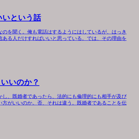
いいという話
なのを聞く。俺も電話はするようにはしているが、はっき
信ある人だけすればいいと思っている。では、その理由を
もいいのか？
かし、既婚者であったら、法的にも倫理的にも相手が及び
い方がいいのか。否、それは違う。既婚者であることを伝