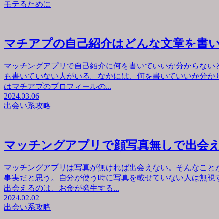
モテるために
マチアプの自己紹介はどんな文章を書
マッチングアプリで自己紹介に何を書いていいか分からない
も書いていない人がいる。なかには、何を書いていいか分か
はマチアプのプロフィールの...
2024.03.06
出会い系攻略
マッチングアプリで顔写真無しで出会
マッチングアプリは写真が無ければ出会えない。そんなこと
事実だと思う。自分が使う時に写真を載せていない人は無視
出会えるのは、お金が発生する...
2024.02.02
出会い系攻略