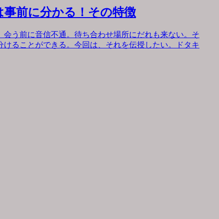
は事前に分かる！その特徴
。会う前に音信不通。待ち合わせ場所にだれも来ない。そ
分けることができる。今回は、それを伝授したい。ドタキ