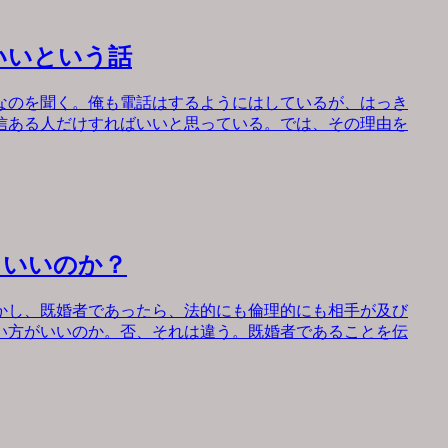
いいという話
なのを聞く。俺も電話はするようにはしているが、はっき
信ある人だけすればいいと思っている。では、その理由を
もいいのか？
かし、既婚者であったら、法的にも倫理的にも相手が及び
い方がいいのか。否、それは違う。既婚者であることを伝