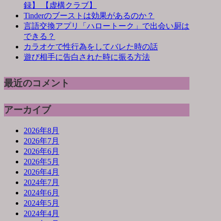
録】 【虚構クラブ】
Tinderのブーストは効果があるのか？
言語交換アプリ「ハロートーク」で出会い厨は
できる？
カラオケで性行為をしてバレた時の話
遊び相手に告白された時に振る方法
最近のコメント
アーカイブ
2026年8月
2026年7月
2026年6月
2026年5月
2026年4月
2024年7月
2024年6月
2024年5月
2024年4月