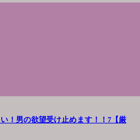
い！男の欲望受け止めます！！7【厳