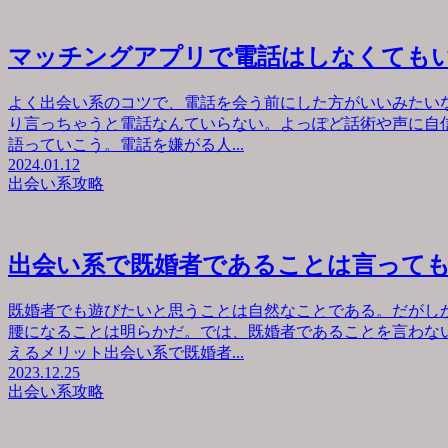
マッチングアプリで電話はしなくても
よく出会い系のコツで、電話を会う前にした方がいいみたい
り言っちゃうと電話なんていらない。よっぽど話術や声に自
語っていこう。電話を嫌がる人...
2024.01.12
出会い系攻略
出会い系で既婚者であることは言って
既婚者でも遊びたいと思うことは自然なことである。だがし
腰になることは明らかだ。では、既婚者であることを言わな
えるメリット出会い系で既婚者...
2023.12.25
出会い系攻略