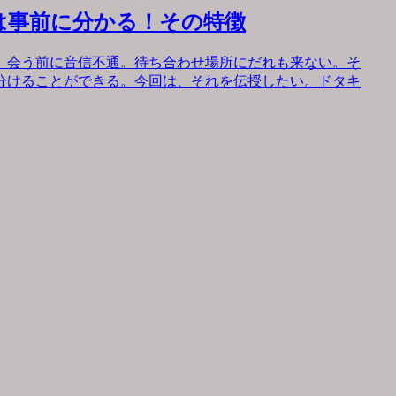
は事前に分かる！その特徴
。会う前に音信不通。待ち合わせ場所にだれも来ない。そ
分けることができる。今回は、それを伝授したい。ドタキ