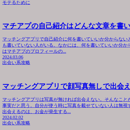
モテるために
マチアプの自己紹介はどんな文章を書
マッチングアプリで自己紹介に何を書いていいか分からない
も書いていない人がいる。なかには、何を書いていいか分か
はマチアプのプロフィールの...
2024.03.06
出会い系攻略
マッチングアプリで顔写真無しで出会
マッチングアプリは写真が無ければ出会えない。そんなこと
事実だと思う。自分が使う時に写真を載せていない人は無視
出会えるのは、お金が発生する...
2024.02.02
出会い系攻略