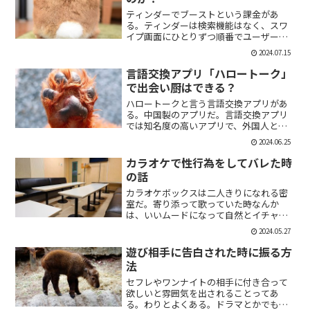
ティンダーでブーストという課金があ
る。ティンダーは検索機能はなく、スワ
イプ画面にひとりずつ順番でユーザーが
表示される。その順番を優先して表示す
2024.07.15
ることができる課金がブーストだ。ブー
スト1つ消費で30分間、ブースト2つ消費
言語交換アプリ「ハロートーク」
で2時間の優先表示がさ...
で出会い厨はできる？
ハロートークと言う言語交換アプリがあ
る。中国製のアプリだ。言語交換アプリ
では知名度の高いアプリで、外国人と知
り合いたい付き合いたいという人にも魅
2024.06.25
力的には一見魅力的にうつる。外国人の
恋人欲しいよな。俺もエマワトソンと結
カラオケで性行為をしてバレた時
婚してえ。ではハロートー...
の話
カラオケボックスは二人きりになれる密
室だ。寄り添って歌っていた時なんか
は、いいムードになって自然とイチャイ
チャしはじめてしまうこともある。俺も
2024.05.27
よく出会い系で知り合った人とカラオケ
にいったりする。相手もその気だったり
遊び相手に告白された時に振る方
するから、なんかいいムード...
法
セフレやワンナイトの相手に付き合って
欲しいと雰囲気を出されることってあ
る。わりとよくある。ドラマとかでも、