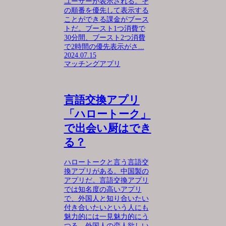
ユーザーが表示される。そ
の順番を優先して表示する
ことができる課金がブース
トだ。ブースト1つ消費で
30分間、ブースト2つ消費
で2時間の優先表示がさ...
2024.07.15
マッチングアプリ
言語交換アプリ
「ハロートーク」
で出会い厨はでき
る？
ハロートークと言う言語交
換アプリがある。中国製の
アプリだ。言語交換アプリ
では知名度の高いアプリ
で、外国人と知り合いたい
付き合いたいという人にも
魅力的には一見魅力的にう
つる。外国人の恋人欲しい