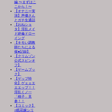
編 〜まずはこ
こから！〜
【オナニー実
演】声優さん
とガチ生通話
【おねショ
タ】淫乱メイ
ド絶倫ドロー
イング
【キモい調教
師たちによる
催●記録】
【クリムゾン
公式スピンオ
フ】
【ゲームブッ
ク】
【ゲップ特
化】ゲェェエ
エエップ！！
淫乱くノ一
「桃子」見
参！！
【コミック】
○眠花嫁シリ