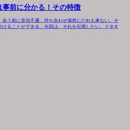
は事前に分かる！その特徴
。会う前に音信不通。待ち合わせ場所にだれも来ない。そ
分けることができる。今回は、それを伝授したい。ドタキ