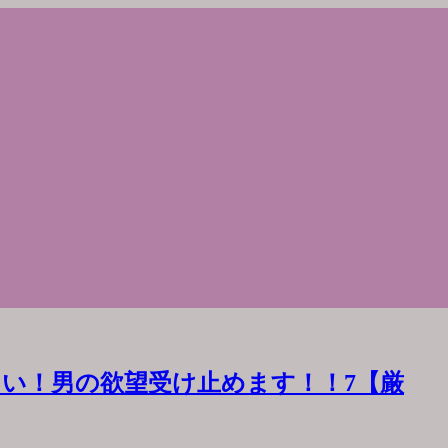
い！男の欲望受け止めます！！7【厳