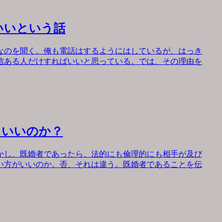
いいという話
なのを聞く。俺も電話はするようにはしているが、はっき
信ある人だけすればいいと思っている。では、その理由を
もいいのか？
かし、既婚者であったら、法的にも倫理的にも相手が及び
い方がいいのか。否、それは違う。既婚者であることを伝