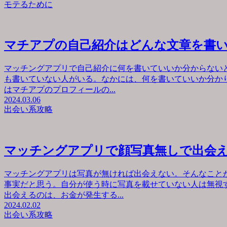
モテるために
マチアプの自己紹介はどんな文章を書
マッチングアプリで自己紹介に何を書いていいか分からない
も書いていない人がいる。なかには、何を書いていいか分か
はマチアプのプロフィールの...
2024.03.06
出会い系攻略
マッチングアプリで顔写真無しで出会
マッチングアプリは写真が無ければ出会えない。そんなこと
事実だと思う。自分が使う時に写真を載せていない人は無視
出会えるのは、お金が発生する...
2024.02.02
出会い系攻略