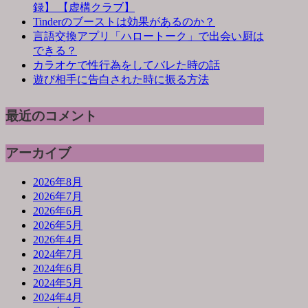
録】 【虚構クラブ】
Tinderのブーストは効果があるのか？
言語交換アプリ「ハロートーク」で出会い厨は
できる？
カラオケで性行為をしてバレた時の話
遊び相手に告白された時に振る方法
最近のコメント
アーカイブ
2026年8月
2026年7月
2026年6月
2026年5月
2026年4月
2024年7月
2024年6月
2024年5月
2024年4月