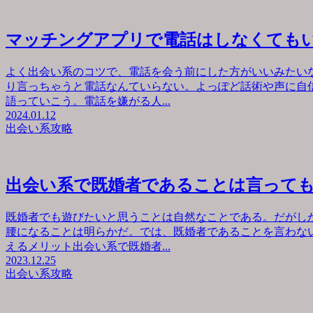
マッチングアプリで電話はしなくても
よく出会い系のコツで、電話を会う前にした方がいいみたい
り言っちゃうと電話なんていらない。よっぽど話術や声に自
語っていこう。電話を嫌がる人...
2024.01.12
出会い系攻略
出会い系で既婚者であることは言って
既婚者でも遊びたいと思うことは自然なことである。だがし
腰になることは明らかだ。では、既婚者であることを言わな
えるメリット出会い系で既婚者...
2023.12.25
出会い系攻略