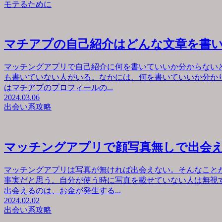
モテるために
マチアプの自己紹介はどんな文章を書
マッチングアプリで自己紹介に何を書いていいか分からない
も書いていない人がいる。なかには、何を書いていいか分か
はマチアプのプロフィールの...
2024.03.06
出会い系攻略
マッチングアプリで顔写真無しで出会
マッチングアプリは写真が無ければ出会えない。そんなこと
事実だと思う。自分が使う時に写真を載せていない人は無視
出会えるのは、お金が発生する...
2024.02.02
出会い系攻略