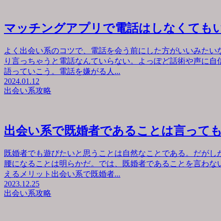
マッチングアプリで電話はしなくても
よく出会い系のコツで、電話を会う前にした方がいいみたい
り言っちゃうと電話なんていらない。よっぽど話術や声に自
語っていこう。電話を嫌がる人...
2024.01.12
出会い系攻略
出会い系で既婚者であることは言って
既婚者でも遊びたいと思うことは自然なことである。だがし
腰になることは明らかだ。では、既婚者であることを言わな
えるメリット出会い系で既婚者...
2023.12.25
出会い系攻略