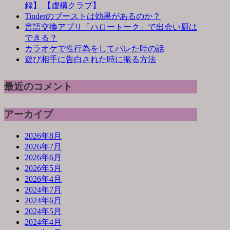
録】 【虚構クラブ】
Tinderのブーストは効果があるのか？
言語交換アプリ「ハロートーク」で出会い厨は
できる？
カラオケで性行為をしてバレた時の話
遊び相手に告白された時に振る方法
最近のコメント
アーカイブ
2026年8月
2026年7月
2026年6月
2026年5月
2026年4月
2024年7月
2024年6月
2024年5月
2024年4月