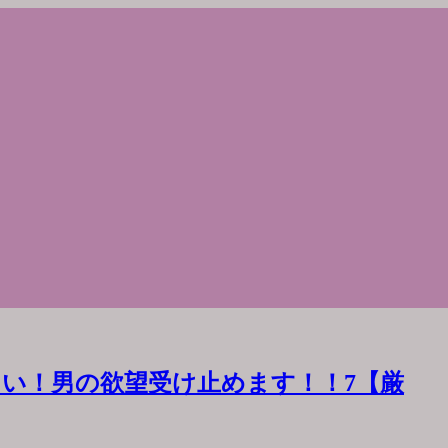
い！男の欲望受け止めます！！7【厳