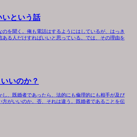
いいという話
なのを聞く。俺も電話はするようにはしているが、はっき
信ある人だけすればいいと思っている。では、その理由を
もいいのか？
かし、既婚者であったら、法的にも倫理的にも相手が及び
い方がいいのか。否、それは違う。既婚者であることを伝