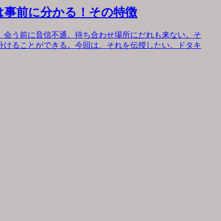
は事前に分かる！その特徴
。会う前に音信不通。待ち合わせ場所にだれも来ない。そ
分けることができる。今回は、それを伝授したい。ドタキ