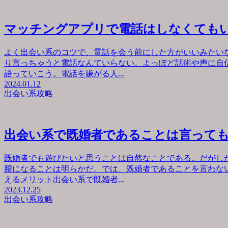
マッチングアプリで電話はしなくても
よく出会い系のコツで、電話を会う前にした方がいいみたい
り言っちゃうと電話なんていらない。よっぽど話術や声に自
語っていこう。電話を嫌がる人...
2024.01.12
出会い系攻略
出会い系で既婚者であることは言って
既婚者でも遊びたいと思うことは自然なことである。だがし
腰になることは明らかだ。では、既婚者であることを言わな
えるメリット出会い系で既婚者...
2023.12.25
出会い系攻略