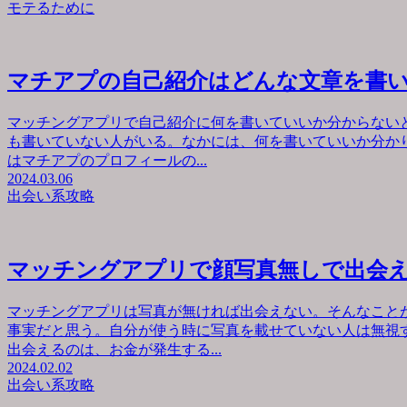
モテるために
マチアプの自己紹介はどんな文章を書
マッチングアプリで自己紹介に何を書いていいか分からない
も書いていない人がいる。なかには、何を書いていいか分か
はマチアプのプロフィールの...
2024.03.06
出会い系攻略
マッチングアプリで顔写真無しで出会
マッチングアプリは写真が無ければ出会えない。そんなこと
事実だと思う。自分が使う時に写真を載せていない人は無視
出会えるのは、お金が発生する...
2024.02.02
出会い系攻略