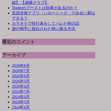
録】 【虚構クラブ】
Tinderのブーストは効果があるのか？
言語交換アプリ「ハロートーク」で出会い厨は
できる？
カラオケで性行為をしてバレた時の話
遊び相手に告白された時に振る方法
最近のコメント
アーカイブ
2026年8月
2026年7月
2026年6月
2026年5月
2026年4月
2024年7月
2024年6月
2024年5月
2024年4月