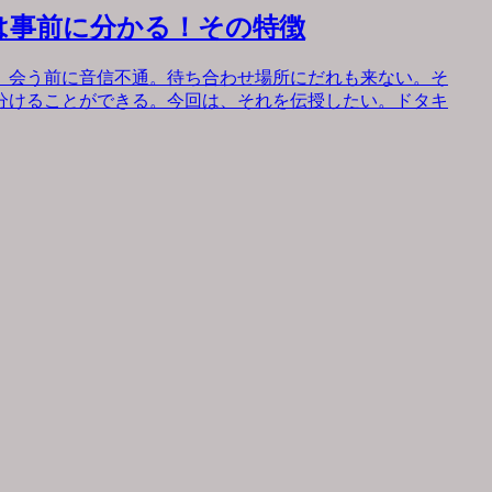
は事前に分かる！その特徴
。会う前に音信不通。待ち合わせ場所にだれも来ない。そ
分けることができる。今回は、それを伝授したい。ドタキ