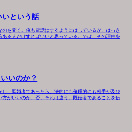
いいという話
なのを聞く。俺も電話はするようにはしているが、はっき
信ある人だけすればいいと思っている。では、その理由を
もいいのか？
かし、既婚者であったら、法的にも倫理的にも相手が及び
い方がいいのか。否、それは違う。既婚者であることを伝