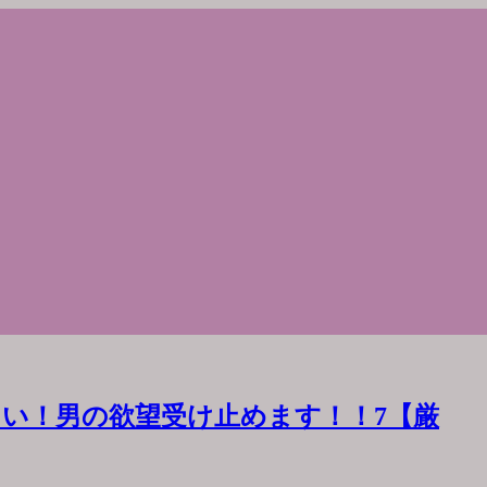
い！男の欲望受け止めます！！7【厳