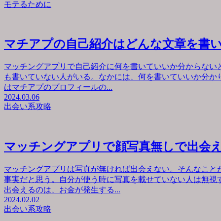
モテるために
マチアプの自己紹介はどんな文章を書
マッチングアプリで自己紹介に何を書いていいか分からない
も書いていない人がいる。なかには、何を書いていいか分か
はマチアプのプロフィールの...
2024.03.06
出会い系攻略
マッチングアプリで顔写真無しで出会
マッチングアプリは写真が無ければ出会えない。そんなこと
事実だと思う。自分が使う時に写真を載せていない人は無視
出会えるのは、お金が発生する...
2024.02.02
出会い系攻略