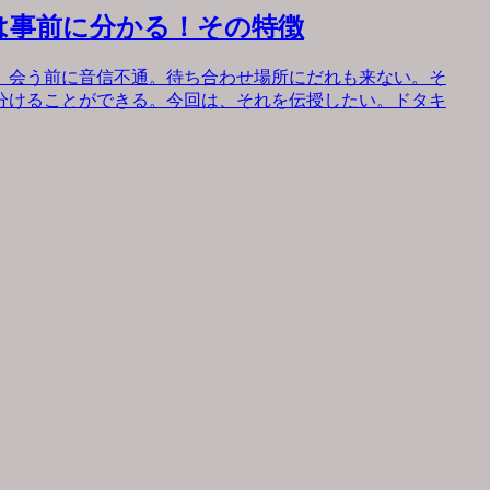
は事前に分かる！その特徴
。会う前に音信不通。待ち合わせ場所にだれも来ない。そ
分けることができる。今回は、それを伝授したい。ドタキ