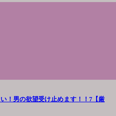
い！男の欲望受け止めます！！7【厳