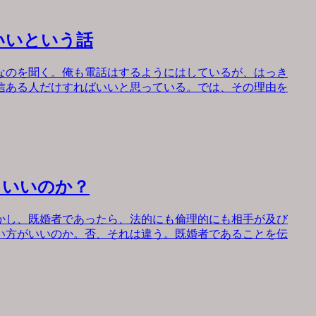
いいという話
なのを聞く。俺も電話はするようにはしているが、はっき
信ある人だけすればいいと思っている。では、その理由を
もいいのか？
かし、既婚者であったら、法的にも倫理的にも相手が及び
い方がいいのか。否、それは違う。既婚者であることを伝