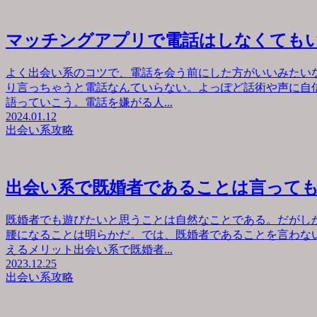
マッチングアプリで電話はしなくても
よく出会い系のコツで、電話を会う前にした方がいいみたい
り言っちゃうと電話なんていらない。よっぽど話術や声に自
語っていこう。電話を嫌がる人...
2024.01.12
出会い系攻略
出会い系で既婚者であることは言って
既婚者でも遊びたいと思うことは自然なことである。だがし
腰になることは明らかだ。では、既婚者であることを言わな
えるメリット出会い系で既婚者...
2023.12.25
出会い系攻略