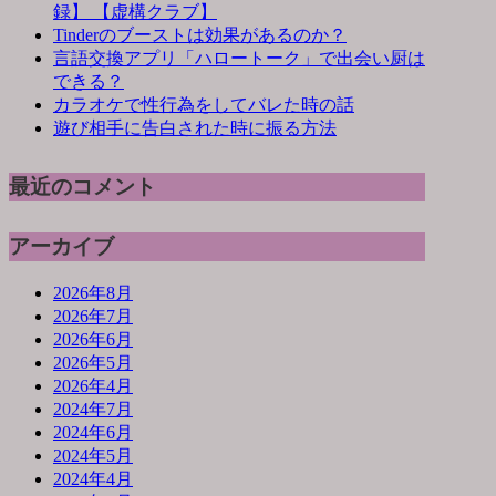
録】 【虚構クラブ】
Tinderのブーストは効果があるのか？
言語交換アプリ「ハロートーク」で出会い厨は
できる？
カラオケで性行為をしてバレた時の話
遊び相手に告白された時に振る方法
最近のコメント
アーカイブ
2026年8月
2026年7月
2026年6月
2026年5月
2026年4月
2024年7月
2024年6月
2024年5月
2024年4月