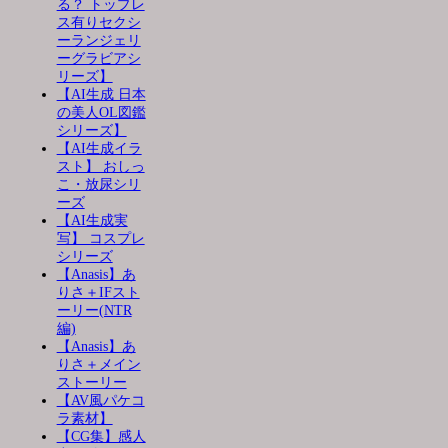
る？ トップレ
ス有りセクシ
ーランジェリ
ーグラビアシ
リーズ】
【AI生成 日本
の美人OL図鑑
シリーズ】
【AI生成イラ
スト】 おしっ
こ・放尿シリ
ーズ
【AI生成実
写】 コスプレ
シリーズ
【Anasis】あ
りさ＋IFスト
ーリー(NTR
編)
【Anasis】あ
りさ＋メイン
ストーリー
【AV風パケコ
ラ素材】
【CG集】感人