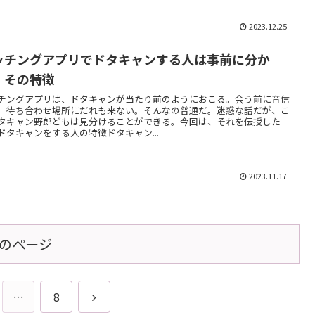
2023.12.25
ッチングアプリでドタキャンする人は事前に分か
！その特徴
チングアプリは、ドタキャンが当たり前のようにおこる。会う前に音信
。待ち合わせ場所にだれも来ない。そんなの普通だ。迷惑な話だが、こ
タキャン野郎どもは見分けることができる。今回は、それを伝授した
ドタキャンをする人の特徴ドタキャン...
2023.11.17
のページ
次
…
8