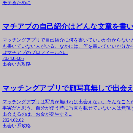
モテるために
マチアプの自己紹介はどんな文章を書
マッチングアプリで自己紹介に何を書いていいか分からない
も書いていない人がいる。なかには、何を書いていいか分か
はマチアプのプロフィールの...
2024.03.06
出会い系攻略
マッチングアプリで顔写真無しで出会
マッチングアプリは写真が無ければ出会えない。そんなこと
事実だと思う。自分が使う時に写真を載せていない人は無視
出会えるのは、お金が発生する...
2024.02.02
出会い系攻略