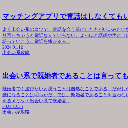
マッチングアプリで電話はしなくても
よく出会い系のコツで、電話を会う前にした方がいいみたい
り言っちゃうと電話なんていらない。よっぽど話術や声に自
語っていこう。電話を嫌がる人...
2024.01.12
出会い系攻略
出会い系で既婚者であることは言って
既婚者でも遊びたいと思うことは自然なことである。だがし
腰になることは明らかだ。では、既婚者であることを言わな
えるメリット出会い系で既婚者...
2023.12.25
出会い系攻略