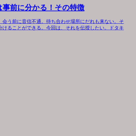
は事前に分かる！その特徴
。会う前に音信不通。待ち合わせ場所にだれも来ない。そ
分けることができる。今回は、それを伝授したい。ドタキ