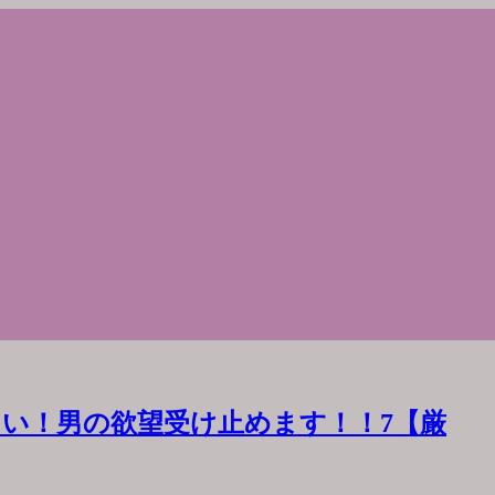
い！男の欲望受け止めます！！7【厳