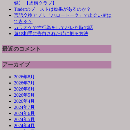
録】 【虚構クラブ】
Tinderのブーストは効果があるのか？
言語交換アプリ「ハロートーク」で出会い厨は
できる？
カラオケで性行為をしてバレた時の話
遊び相手に告白された時に振る方法
最近のコメント
アーカイブ
2026年8月
2026年7月
2026年6月
2026年5月
2026年4月
2024年7月
2024年6月
2024年5月
2024年4月