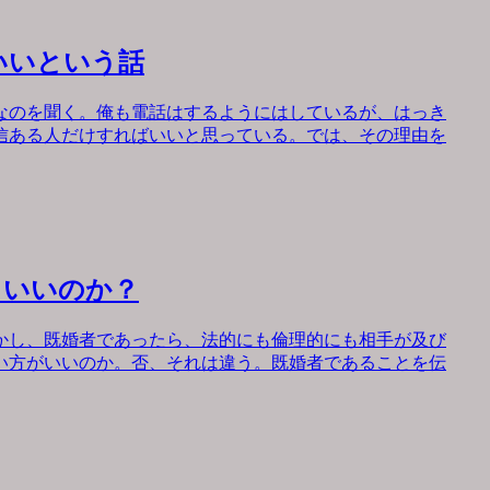
いいという話
なのを聞く。俺も電話はするようにはしているが、はっき
信ある人だけすればいいと思っている。では、その理由を
もいいのか？
かし、既婚者であったら、法的にも倫理的にも相手が及び
い方がいいのか。否、それは違う。既婚者であることを伝