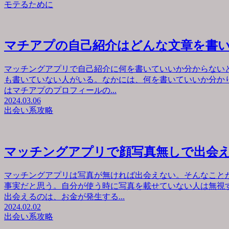
モテるために
マチアプの自己紹介はどんな文章を書
マッチングアプリで自己紹介に何を書いていいか分からない
も書いていない人がいる。なかには、何を書いていいか分か
はマチアプのプロフィールの...
2024.03.06
出会い系攻略
マッチングアプリで顔写真無しで出会
マッチングアプリは写真が無ければ出会えない。そんなこと
事実だと思う。自分が使う時に写真を載せていない人は無視
出会えるのは、お金が発生する...
2024.02.02
出会い系攻略