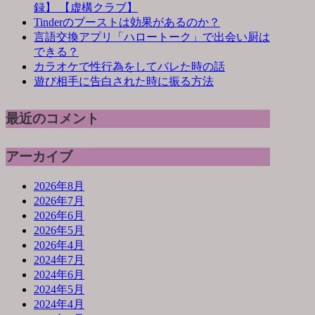
録】 【虚構クラブ】
Tinderのブーストは効果があるのか？
言語交換アプリ「ハロートーク」で出会い厨は
できる？
カラオケで性行為をしてバレた時の話
遊び相手に告白された時に振る方法
最近のコメント
アーカイブ
2026年8月
2026年7月
2026年6月
2026年5月
2026年4月
2024年7月
2024年6月
2024年5月
2024年4月