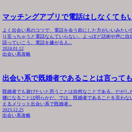
マッチングアプリで電話はしなくても
よく出会い系のコツで、電話を会う前にした方がいいみたい
り言っちゃうと電話なんていらない。よっぽど話術や声に自
語っていこう。電話を嫌がる人...
2024.01.12
出会い系攻略
出会い系で既婚者であることは言って
既婚者でも遊びたいと思うことは自然なことである。だがし
腰になることは明らかだ。では、既婚者であることを言わな
えるメリット出会い系で既婚者...
2023.12.25
出会い系攻略