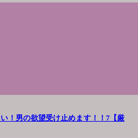
い！男の欲望受け止めます！！7【厳