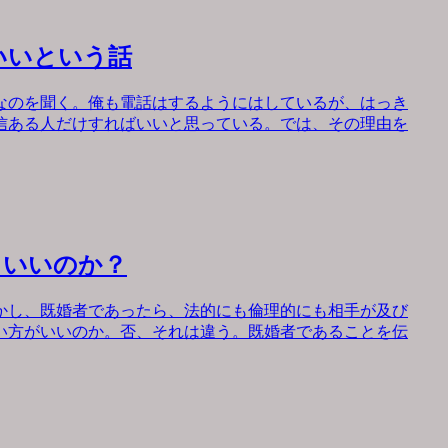
いいという話
なのを聞く。俺も電話はするようにはしているが、はっき
信ある人だけすればいいと思っている。では、その理由を
もいいのか？
かし、既婚者であったら、法的にも倫理的にも相手が及び
い方がいいのか。否、それは違う。既婚者であることを伝