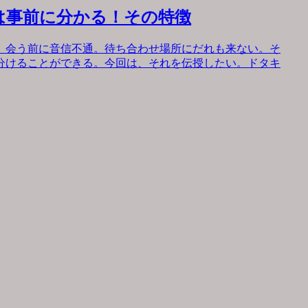
は事前に分かる！その特徴
。会う前に音信不通。待ち合わせ場所にだれも来ない。そ
分けることができる。今回は、それを伝授したい。ドタキ