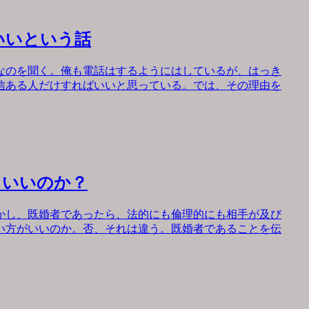
いいという話
なのを聞く。俺も電話はするようにはしているが、はっき
信ある人だけすればいいと思っている。では、その理由を
もいいのか？
かし、既婚者であったら、法的にも倫理的にも相手が及び
い方がいいのか。否、それは違う。既婚者であることを伝