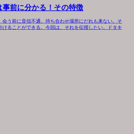
は事前に分かる！その特徴
。会う前に音信不通。待ち合わせ場所にだれも来ない。そ
分けることができる。今回は、それを伝授したい。ドタキ