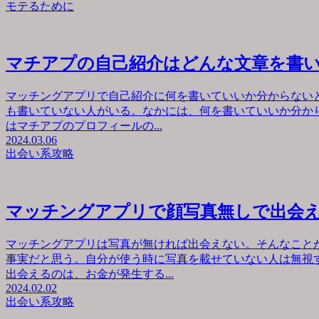
モテるために
マチアプの自己紹介はどんな文章を書
マッチングアプリで自己紹介に何を書いていいか分からない
も書いていない人がいる。なかには、何を書いていいか分か
はマチアプのプロフィールの...
2024.03.06
出会い系攻略
マッチングアプリで顔写真無しで出会
マッチングアプリは写真が無ければ出会えない。そんなこと
事実だと思う。自分が使う時に写真を載せていない人は無視
出会えるのは、お金が発生する...
2024.02.02
出会い系攻略