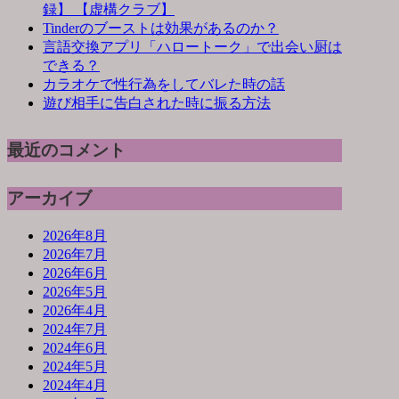
録】 【虚構クラブ】
Tinderのブーストは効果があるのか？
言語交換アプリ「ハロートーク」で出会い厨は
できる？
カラオケで性行為をしてバレた時の話
遊び相手に告白された時に振る方法
最近のコメント
アーカイブ
2026年8月
2026年7月
2026年6月
2026年5月
2026年4月
2024年7月
2024年6月
2024年5月
2024年4月