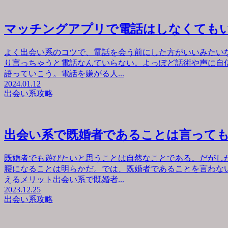
マッチングアプリで電話はしなくても
よく出会い系のコツで、電話を会う前にした方がいいみたい
り言っちゃうと電話なんていらない。よっぽど話術や声に自
語っていこう。電話を嫌がる人...
2024.01.12
出会い系攻略
出会い系で既婚者であることは言って
既婚者でも遊びたいと思うことは自然なことである。だがし
腰になることは明らかだ。では、既婚者であることを言わな
えるメリット出会い系で既婚者...
2023.12.25
出会い系攻略