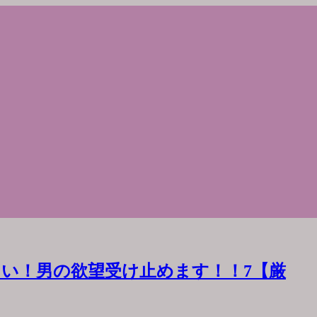
い！男の欲望受け止めます！！7【厳