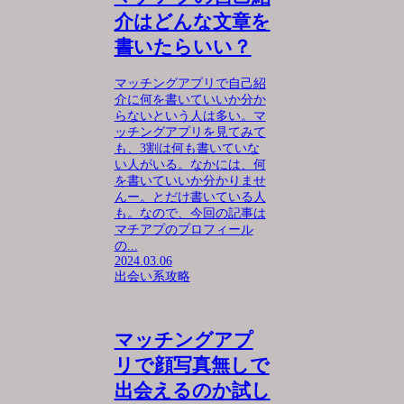
介はどんな文章を
書いたらいい？
マッチングアプリで自己紹
介に何を書いていいか分か
らないという人は多い。マ
ッチングアプリを見てみて
も、3割は何も書いていな
い人がいる。なかには、何
を書いていいか分かりませ
んー。とだけ書いている人
も。なので、今回の記事は
マチアプのプロフィール
の...
2024.03.06
出会い系攻略
マッチングアプ
リで顔写真無しで
出会えるのか試し