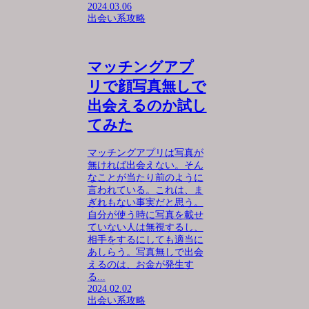
2024.03.06
出会い系攻略
マッチングアプ
リで顔写真無しで
出会えるのか試し
てみた
マッチングアプリは写真が
無ければ出会えない。そん
なことが当たり前のように
言われている。これは、ま
ぎれもない事実だと思う。
自分が使う時に写真を載せ
ていない人は無視するし、
相手をするにしても適当に
あしらう。写真無しで出会
えるのは、お金が発生す
る...
2024.02.02
出会い系攻略