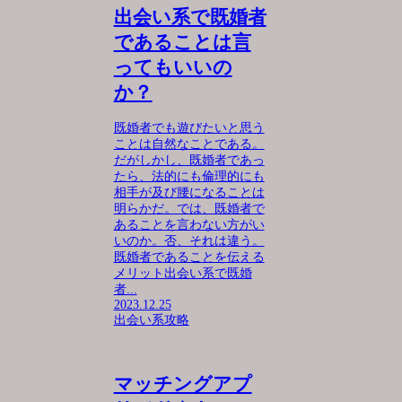
出会い系で既婚者
であることは言
ってもいいの
か？
既婚者でも遊びたいと思う
ことは自然なことである。
だがしかし、既婚者であっ
たら、法的にも倫理的にも
相手が及び腰になることは
明らかだ。では、既婚者で
あることを言わない方がい
いのか。否、それは違う。
既婚者であることを伝える
メリット出会い系で既婚
者...
2023.12.25
出会い系攻略
マッチングアプ